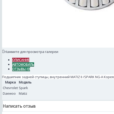
Нажмите для просмотра галереи
ОПИСАНИЕ
АВТОМОБИЛЬ
ОТЗЫВЫ (0)
Подшипник задней ступицы, внутренний MATIZ II /SPARK NG-A Корея, 
Марка
Модель
Chevrolet
Spark
Daewoo
Matiz
Написать отзыв