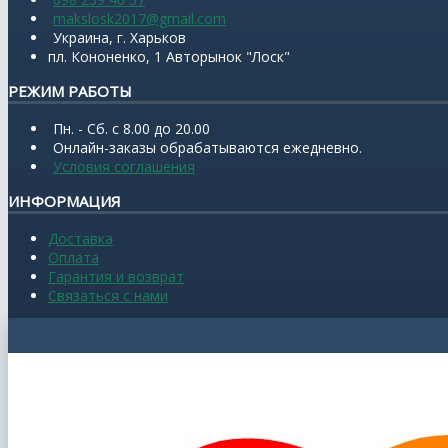
makslosk2017@gmail.com
Украина, г. Харьков
пл. Кононенко, 1 Авторынок "Лоск"
РЕЖИМ РАБОТЫ
Пн. - Сб. с 8.00 до 20.00
Онлайн-заказы обрабатываются ежедневно.
Условия соглашения
ИНФОРМАЦИЯ
Доставка
Оплата
Гарантия и возврат
Связаться с нами