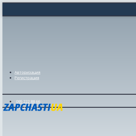
Авторизация
Регистрация
095 222 88 66
098 239 46 57