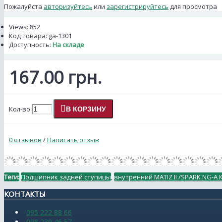
Пожалуйста
авторизуйтесь
или
зарегистрируйтесь
для просмотра
Views: 852
Код товара:
ga-1301
Доступность:
На складе
167.00 грн.
Кол-во
В КОРЗИНУ
0 отзывов
/
Написать отзыв
Теги:
Подшипник задней ступицы
,
внутренний MATIZ II /SPARK NG-A 
КОНТАКТЫ
095 222 88 66
098 239 46 57