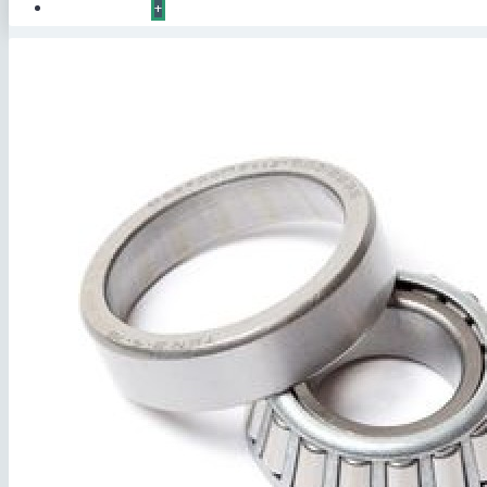
КОНТАКТЫ
+