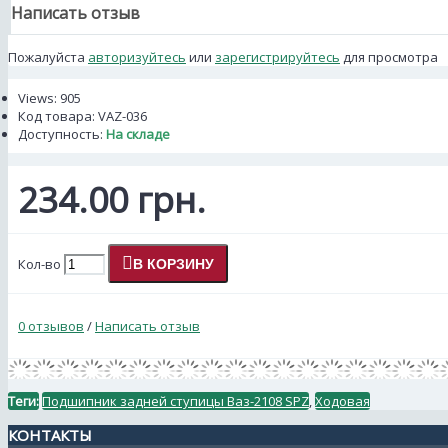
Написать отзыв
Пожалуйста
авторизуйтесь
или
зарегистрируйтесь
для просмотра
Views: 905
Код товара:
VAZ-036
Доступность:
На складе
234.00 грн.
Кол-во
В КОРЗИНУ
0 отзывов
/
Написать отзыв
Теги:
Подшипник задней ступицы Ваз-2108 SPZ
,
Ходовая
КОНТАКТЫ