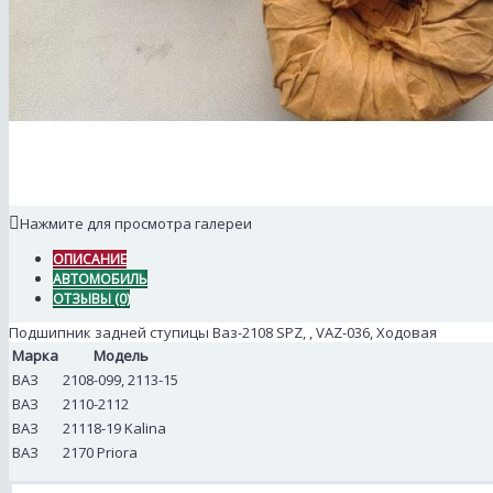
Нажмите для просмотра галереи
ОПИСАНИЕ
АВТОМОБИЛЬ
ОТЗЫВЫ (0)
Подшипник задней ступицы Ваз-2108 SPZ, , VAZ-036, Ходовая
Марка
Модель
ВАЗ
2108-099, 2113-15
ВАЗ
2110-2112
ВАЗ
21118-19 Kalina
ВАЗ
2170 Priora