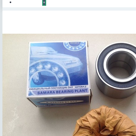
КОНТАКТЫ
+