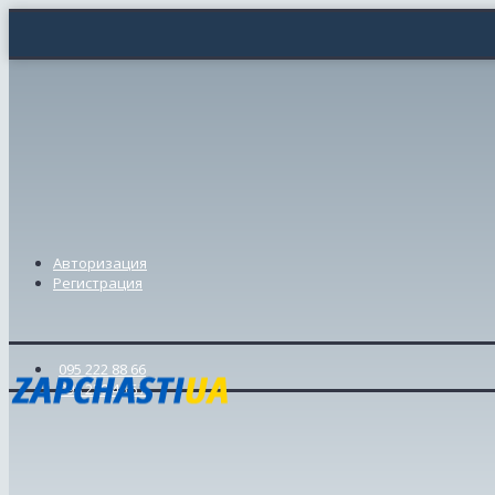
Авторизация
Регистрация
095 222 88 66
098 239 46 57