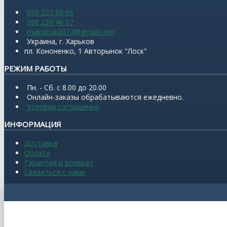
095 222 88 66
098 239 46 57
makslosk2017@gmail.com
Украина, г. Харьков
пл. Кононенко, 1 Авторынок "Лоск"
РЕЖИМ РАБОТЫ
Пн. - Сб. с 8.00 до 20.00
Онлайн-заказы обрабатываются ежедневно.
Условия соглашения
ИНФОРМАЦИЯ
Доставка
Оплата
Гарантия и возврат
Связаться с нами