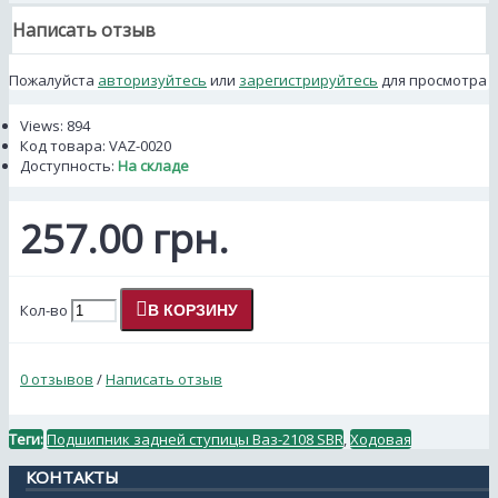
Написать отзыв
Пожалуйста
авторизуйтесь
или
зарегистрируйтесь
для просмотра
Views: 894
Код товара:
VAZ-0020
Доступность:
На складе
257.00 грн.
Кол-во
В КОРЗИНУ
0 отзывов
/
Написать отзыв
Теги:
Подшипник задней ступицы Ваз-2108 SBR
,
Ходовая
КОНТАКТЫ