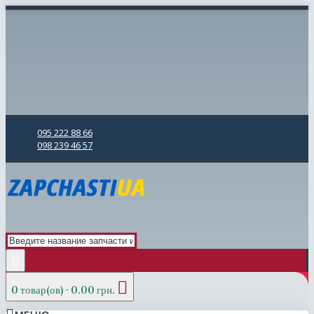
095 222 88 66
098 239 46 57
0 товар(ов) - 0.00 грн.