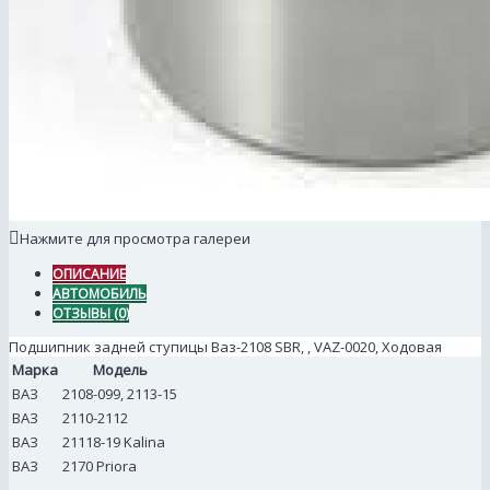
Нажмите для просмотра галереи
ОПИСАНИЕ
АВТОМОБИЛЬ
ОТЗЫВЫ (0)
Подшипник задней ступицы Ваз-2108 SBR, , VAZ-0020, Ходовая
Марка
Модель
ВАЗ
2108-099, 2113-15
ВАЗ
2110-2112
ВАЗ
21118-19 Kalina
ВАЗ
2170 Priora