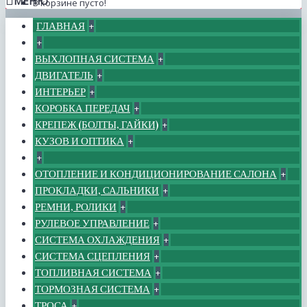
МЕНЮ
В корзине пусто!
ГЛАВНАЯ
+
+
ВЫХЛОПНАЯ СИСТЕМА
+
ДВИГАТЕЛЬ
+
ИНТЕРЬЕР
+
КОРОБКА ПЕРЕДАЧ
+
КРЕПЕЖ (БОЛТЫ, ГАЙКИ)
+
КУЗОВ И ОПТИКА
+
+
ОТОПЛЕНИЕ И КОНДИЦИОНИРОВАНИЕ САЛОНА
+
ПРОКЛАДКИ, САЛЬНИКИ
+
РЕМНИ, РОЛИКИ
+
РУЛЕВОЕ УПРАВЛЕНИЕ
+
СИСТЕМА ОХЛАЖДЕНИЯ
+
СИСТЕМА СЦЕПЛЕНИЯ
+
ТОПЛИВНАЯ СИСТЕМА
+
ТОРМОЗНАЯ СИСТЕМА
+
ТРОСА
+