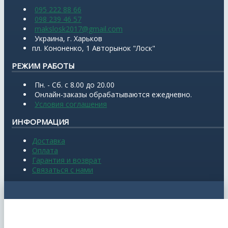
095 222 88 66
098 239 46 57
makslosk2017@gmail.com
Украина, г. Харьков
пл. Кононенко, 1 Авторынок "Лоск"
РЕЖИМ РАБОТЫ
Пн. - Сб. с 8.00 до 20.00
Онлайн-заказы обрабатываются ежедневно.
Условия соглашения
ИНФОРМАЦИЯ
Доставка
Оплата
Гарантия и возврат
Связаться с нами