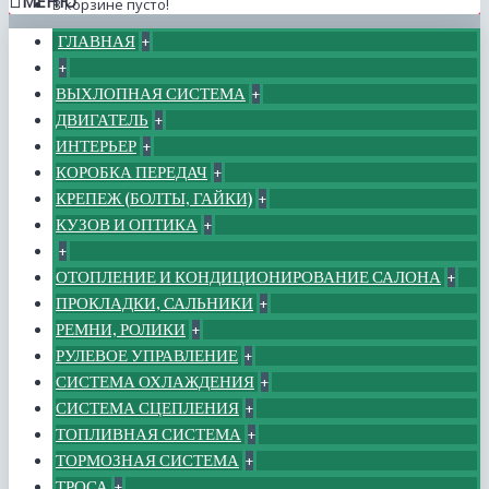
МЕНЮ
В корзине пусто!
ГЛАВНАЯ
+
+
ВЫХЛОПНАЯ СИСТЕМА
+
ДВИГАТЕЛЬ
+
ИНТЕРЬЕР
+
КОРОБКА ПЕРЕДАЧ
+
КРЕПЕЖ (БОЛТЫ, ГАЙКИ)
+
КУЗОВ И ОПТИКА
+
+
ОТОПЛЕНИЕ И КОНДИЦИОНИРОВАНИЕ САЛОНА
+
ПРОКЛАДКИ, САЛЬНИКИ
+
РЕМНИ, РОЛИКИ
+
РУЛЕВОЕ УПРАВЛЕНИЕ
+
СИСТЕМА ОХЛАЖДЕНИЯ
+
СИСТЕМА СЦЕПЛЕНИЯ
+
ТОПЛИВНАЯ СИСТЕМА
+
ТОРМОЗНАЯ СИСТЕМА
+
ТРОСА
+