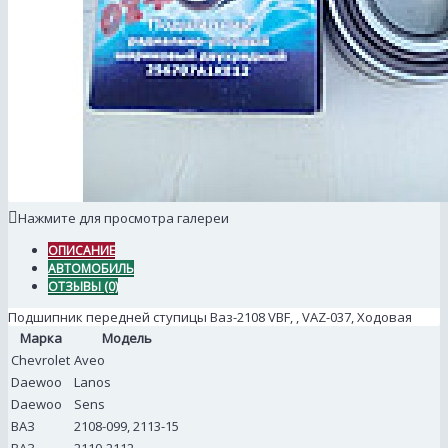
Нажмите для просмотра галереи
ОПИСАНИЕ
АВТОМОБИЛЬ
ОТЗЫВЫ (0)
Подшипник передней ступицы Ваз-2108 VBF, , VAZ-037, Ходовая
Марка
Модель
Chevrolet
Aveo
Daewoo
Lanos
Daewoo
Sens
ВАЗ
2108-099, 2113-15