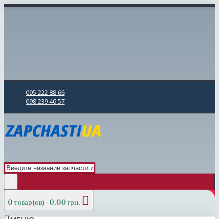
095 222 88 66
098 239 46 57
0 товар(ов) - 0.00 грн.