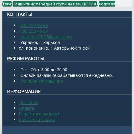
Теги:
Подшипник передней ступицы Ваз-2108 VBF
,
Ходовая
КОНТАКТЫ
095 222 88 66
098 239 46 57
makslosk2017@gmail.com
Украина, г. Харьков
пл. Кононенко, 1 Авторынок "Лоск"
РЕЖИМ РАБОТЫ
Пн. - Сб. с 8.00 до 20.00
Онлайн-заказы обрабатываются ежедневно.
Условия соглашения
ИНФОРМАЦИЯ
Доставка
Оплата
Гарантия и возврат
Связаться с нами