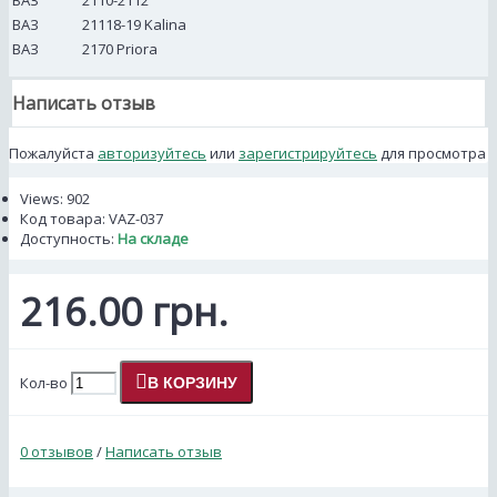
ВАЗ
2110-2112
ВАЗ
21118-19 Kalina
ВАЗ
2170 Priora
Написать отзыв
Пожалуйста
авторизуйтесь
или
зарегистрируйтесь
для просмотра
Views: 902
Код товара:
VAZ-037
Доступность:
На складе
216.00 грн.
Кол-во
В КОРЗИНУ
0 отзывов
/
Написать отзыв