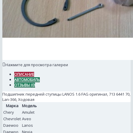
Нажмите для просмотра галереи
ОПИСАНИЕ
АВТОМОБИЛЬ
ОТЗЫВЫ (0)
Подшипник передней ступицы LANOS 1.6 FAG оригинал, 713 6441 70,
Lan-366, Ходовая
Марка
Модель
Chery
Amulet
Chevrolet
Aveo
Daewoo
Lanos
Daewoo
Nexia