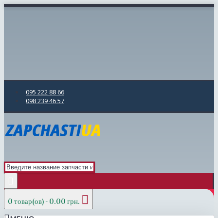
095 222 88 66
098 239 46 57
0 товар(ов) - 0.00 грн.