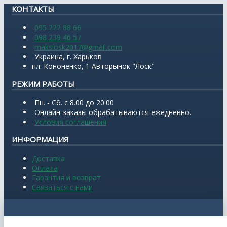
КОНТАКТЫ
095 222 88 66
098 239 46 57
makslosk2017@gmail.com
Украина, г. Харьков
пл. Кононенко, 1 Авторынок "Лоск"
РЕЖИМ РАБОТЫ
Пн. - Сб. с 8.00 до 20.00
Онлайн-заказы обрабатываются ежедневно.
Условия соглашения
ИНФОРМАЦИЯ
Доставка
Оплата
Гарантия и возврат
Связаться с нами