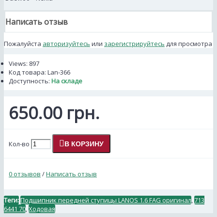
Написать отзыв
Пожалуйста
авторизуйтесь
или
зарегистрируйтесь
для просмотра
Views: 897
Код товара:
Lan-366
Доступность:
На складе
650.00 грн.
Кол-во
В КОРЗИНУ
0 отзывов
/
Написать отзыв
Теги:
Подшипник передней ступицы LANOS 1.6 FAG оригинал
,
713
6441 70
,
Ходовая