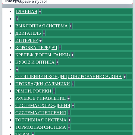
МЕНЮ
В корзине пусто!
ГЛАВНАЯ
+
+
ВЫХЛОПНАЯ СИСТЕМА
+
ДВИГАТЕЛЬ
+
ИНТЕРЬЕР
+
КОРОБКА ПЕРЕДАЧ
+
КРЕПЕЖ (БОЛТЫ, ГАЙКИ)
+
КУЗОВ И ОПТИКА
+
+
ОТОПЛЕНИЕ И КОНДИЦИОНИРОВАНИЕ САЛОНА
+
ПРОКЛАДКИ, САЛЬНИКИ
+
РЕМНИ, РОЛИКИ
+
РУЛЕВОЕ УПРАВЛЕНИЕ
+
СИСТЕМА ОХЛАЖДЕНИЯ
+
СИСТЕМА СЦЕПЛЕНИЯ
+
ТОПЛИВНАЯ СИСТЕМА
+
ТОРМОЗНАЯ СИСТЕМА
+
ТРОСА
+