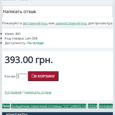
Написать отзыв
Пожалуйста
авторизуйтесь
или
зарегистрируйтесь
для просмотра
Views: 841
Код товара:
Lan-358
Доступность:
На складе
393.00 грн.
Кол-во
В КОРЗИНУ
0 отзывов
/
Написать отзыв
Теги:
Подшипник передней ступицы "CX" LANOS 1.6
,
CX524
,
Ходовая
КОНТАКТЫ