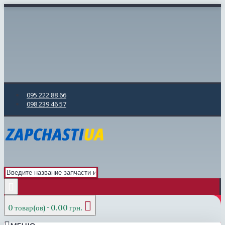
095 222 88 66
098 239 46 57
0 товар(ов) - 0.00 грн.