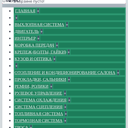
МЕНЮ
В корзине пусто!
ГЛАВНАЯ
+
+
ВЫХЛОПНАЯ СИСТЕМА
+
ДВИГАТЕЛЬ
+
ИНТЕРЬЕР
+
КОРОБКА ПЕРЕДАЧ
+
КРЕПЕЖ (БОЛТЫ, ГАЙКИ)
+
КУЗОВ И ОПТИКА
+
+
ОТОПЛЕНИЕ И КОНДИЦИОНИРОВАНИЕ САЛОНА
+
ПРОКЛАДКИ, САЛЬНИКИ
+
РЕМНИ, РОЛИКИ
+
РУЛЕВОЕ УПРАВЛЕНИЕ
+
СИСТЕМА ОХЛАЖДЕНИЯ
+
СИСТЕМА СЦЕПЛЕНИЯ
+
ТОПЛИВНАЯ СИСТЕМА
+
ТОРМОЗНАЯ СИСТЕМА
+
ТРОСА
+