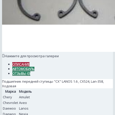
Нажмите для просмотра галереи
ОПИСАНИЕ
АВТОМОБИЛЬ
ОТЗЫВЫ (0)
Подшипник передней ступицы "CX" LANOS 1.6 , CX524, Lan-358,
Ходовая
Марка
Модель
Chery
Amulet
Chevrolet
Aveo
Daewoo
Lanos
Daewoo
Nexia