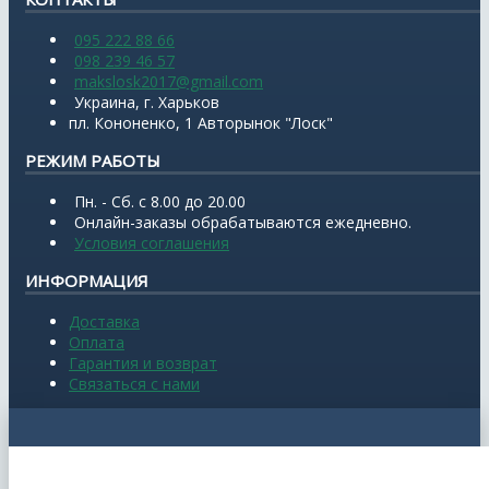
095 222 88 66
098 239 46 57
makslosk2017@gmail.com
Украина, г. Харьков
пл. Кононенко, 1 Авторынок "Лоск"
РЕЖИМ РАБОТЫ
Пн. - Сб. с 8.00 до 20.00
Онлайн-заказы обрабатываются ежедневно.
Условия соглашения
ИНФОРМАЦИЯ
Доставка
Оплата
Гарантия и возврат
Связаться с нами