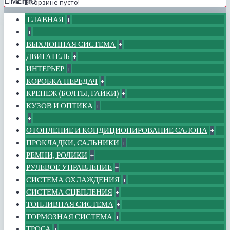
МЕНЮ
В корзине пусто!
ГЛАВНАЯ
+
+
ВЫХЛОПНАЯ СИСТЕМА
+
ДВИГАТЕЛЬ
+
ИНТЕРЬЕР
+
КОРОБКА ПЕРЕДАЧ
+
КРЕПЕЖ (БОЛТЫ, ГАЙКИ)
+
КУЗОВ И ОПТИКА
+
+
ОТОПЛЕНИЕ И КОНДИЦИОНИРОВАНИЕ САЛОНА
+
ПРОКЛАДКИ, САЛЬНИКИ
+
РЕМНИ, РОЛИКИ
+
РУЛЕВОЕ УПРАВЛЕНИЕ
+
СИСТЕМА ОХЛАЖДЕНИЯ
+
СИСТЕМА СЦЕПЛЕНИЯ
+
ТОПЛИВНАЯ СИСТЕМА
+
ТОРМОЗНАЯ СИСТЕМА
+
ТРОСА
+