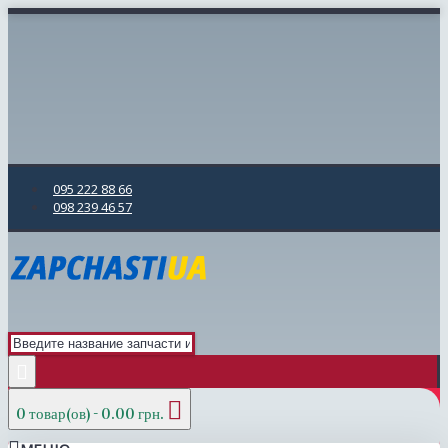
095 222 88 66
098 239 46 57
0 товар(ов) - 0.00 грн.