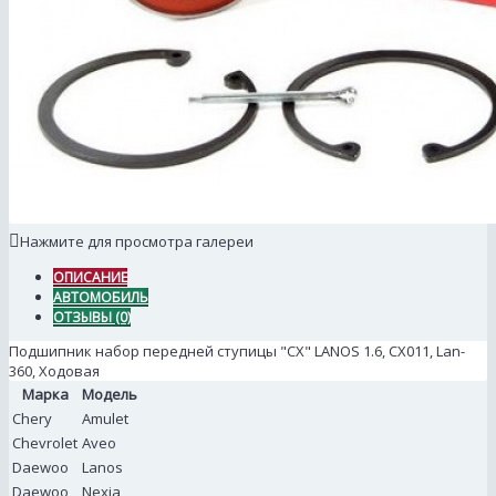
Нажмите для просмотра галереи
ОПИСАНИЕ
АВТОМОБИЛЬ
ОТЗЫВЫ (0)
Подшипник набор передней ступицы "CX" LANOS 1.6, CX011, Lan-
360, Ходовая
Марка
Модель
Chery
Amulet
Chevrolet
Aveo
Daewoo
Lanos
Daewoo
Nexia