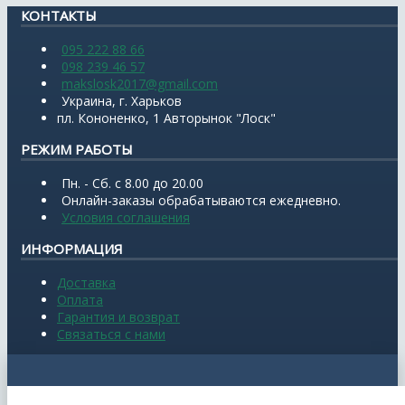
КОНТАКТЫ
095 222 88 66
098 239 46 57
makslosk2017@gmail.com
Украина, г. Харьков
пл. Кононенко, 1 Авторынок "Лоск"
РЕЖИМ РАБОТЫ
Пн. - Сб. с 8.00 до 20.00
Онлайн-заказы обрабатываются ежедневно.
Условия соглашения
ИНФОРМАЦИЯ
Доставка
Оплата
Гарантия и возврат
Связаться с нами