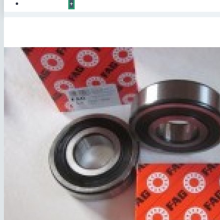
КОНТАКТЫ
+