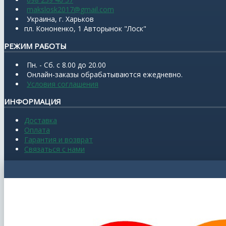
makslosk2017@gmail.com
Украина, г. Харьков
пл. Кононенко, 1 Авторынок "Лоск"
РЕЖИМ РАБОТЫ
Пн. - Сб. с 8.00 до 20.00
Онлайн-заказы обрабатываются ежедневно.
Условия соглашения
ИНФОРМАЦИЯ
Доставка
Оплата
Гарантия и возврат
Связаться с нами