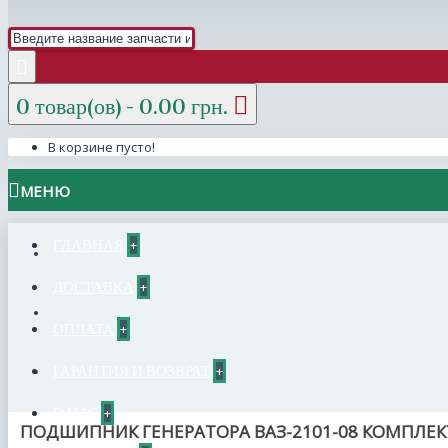
0 товар(ов) - 0.00 грн.
В корзине пусто!
МЕНЮ
ГЛАВНАЯ
+
ДОСТАВКА
+
ОПЛАТА
+
ГАРАНТИЯ И ВОЗВРАТ
+
О НАС
+
ПОДШИПНИК ГЕНЕРАТОРА ВАЗ-2101-08 КОМПЛЕК