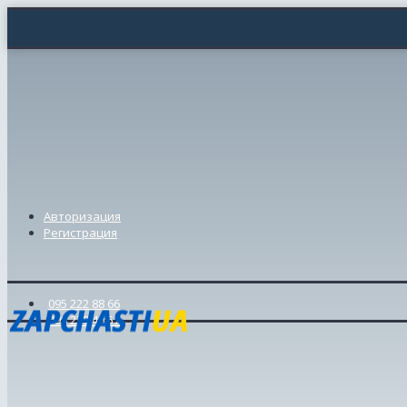
Авторизация
Регистрация
095 222 88 66
098 239 46 57