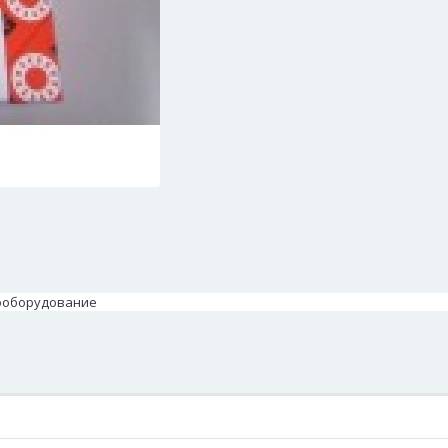
рооборудование