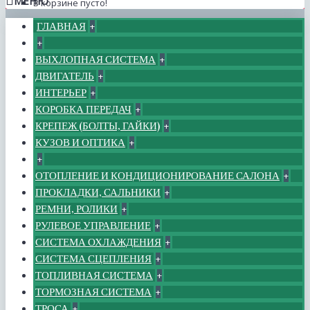
МЕНЮ
В корзине пусто!
ГЛАВНАЯ
+
+
ВЫХЛОПНАЯ СИСТЕМА
+
ДВИГАТЕЛЬ
+
ИНТЕРЬЕР
+
КОРОБКА ПЕРЕДАЧ
+
КРЕПЕЖ (БОЛТЫ, ГАЙКИ)
+
КУЗОВ И ОПТИКА
+
+
ОТОПЛЕНИЕ И КОНДИЦИОНИРОВАНИЕ САЛОНА
+
ПРОКЛАДКИ, САЛЬНИКИ
+
РЕМНИ, РОЛИКИ
+
РУЛЕВОЕ УПРАВЛЕНИЕ
+
СИСТЕМА ОХЛАЖДЕНИЯ
+
СИСТЕМА СЦЕПЛЕНИЯ
+
ТОПЛИВНАЯ СИСТЕМА
+
ТОРМОЗНАЯ СИСТЕМА
+
ТРОСА
+