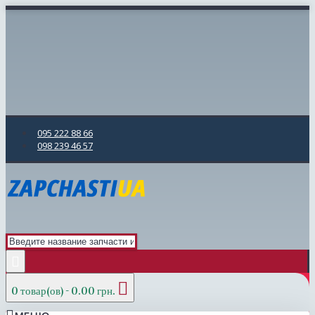
095 222 88 66
098 239 46 57
0 товар(ов) - 0.00 грн.