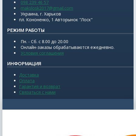
098 239 46 57
makslosk2017@gmail.com
Украина, г. Харьков
пл. Кононенко, 1 Авторынок "Лоск"
РЕЖИМ РАБОТЫ
Пн. - Сб. с 8.00 до 20.00
Онлайн-заказы обрабатываются ежедневно.
Условия соглашения
ИНФОРМАЦИЯ
Доставка
Оплата
Гарантия и возврат
Связаться с нами