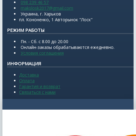
098 239 46 57
makslosk2017@gmail.com
Украина, г. Харьков
пл. Кононенко, 1 Авторынок "Лоск"
РЕЖИМ РАБОТЫ
Пн. - Сб. с 8.00 до 20.00
Онлайн-заказы обрабатываются ежедневно.
Условия соглашения
ИНФОРМАЦИЯ
Доставка
Оплата
Гарантия и возврат
Связаться с нами