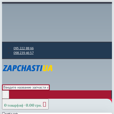
095 222 88 66
098 239 46 57
0 товар(ов) - 0.00 грн.