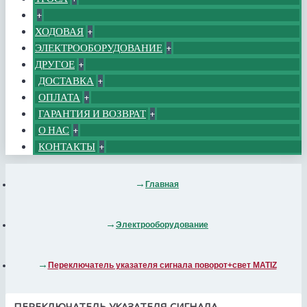
+
ХОДОВАЯ
+
ЭЛЕКТРООБОРУДОВАНИЕ
+
ДРУГОЕ
+
ДОСТАВКА
+
ОПЛАТА
+
ГАРАНТИЯ И ВОЗВРАТ
+
О НАС
+
КОНТАКТЫ
+
Главная
Электрооборудование
Переключатель указателя сигнала поворот+свет MATIZ
ПЕРЕКЛЮЧАТЕЛЬ УКАЗАТЕЛЯ СИГНАЛА