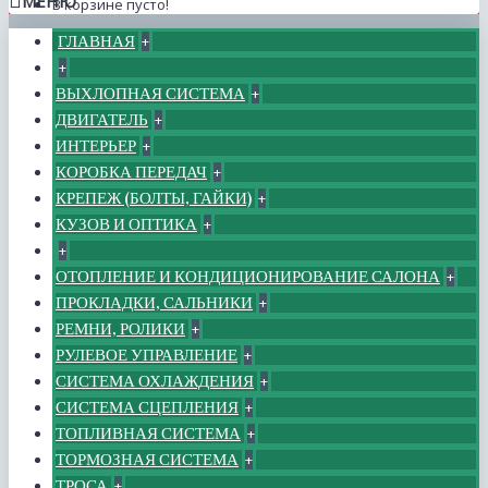
МЕНЮ
В корзине пусто!
ГЛАВНАЯ
+
+
ВЫХЛОПНАЯ СИСТЕМА
+
ДВИГАТЕЛЬ
+
ИНТЕРЬЕР
+
КОРОБКА ПЕРЕДАЧ
+
КРЕПЕЖ (БОЛТЫ, ГАЙКИ)
+
КУЗОВ И ОПТИКА
+
+
ОТОПЛЕНИЕ И КОНДИЦИОНИРОВАНИЕ САЛОНА
+
ПРОКЛАДКИ, САЛЬНИКИ
+
РЕМНИ, РОЛИКИ
+
РУЛЕВОЕ УПРАВЛЕНИЕ
+
СИСТЕМА ОХЛАЖДЕНИЯ
+
СИСТЕМА СЦЕПЛЕНИЯ
+
ТОПЛИВНАЯ СИСТЕМА
+
ТОРМОЗНАЯ СИСТЕМА
+
ТРОСА
+