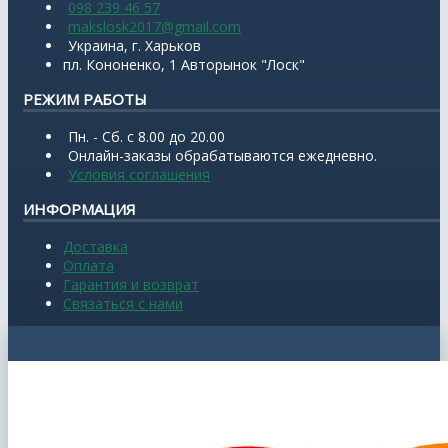
098 239 46 57
makslosk2017@gmail.com
Украина, г. Харьков
пл. Кононенко, 1 Авторынок "Лоск"
РЕЖИМ РАБОТЫ
Пн. - Сб. с 8.00 до 20.00
Онлайн-заказы обрабатываются ежедневно.
Условия соглашения
ИНФОРМАЦИЯ
Доставка
Оплата
Гарантия и возврат
Связаться с нами