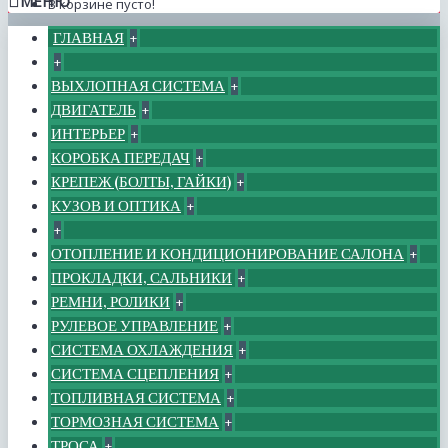
МЕНЮ
В корзине пусто!
ГЛАВНАЯ
+
+
ВЫХЛОПНАЯ СИСТЕМА
+
ДВИГАТЕЛЬ
+
ИНТЕРЬЕР
+
КОРОБКА ПЕРЕДАЧ
+
КРЕПЕЖ (БОЛТЫ, ГАЙКИ)
+
КУЗОВ И ОПТИКА
+
+
ОТОПЛЕНИЕ И КОНДИЦИОНИРОВАНИЕ САЛОНА
+
ПРОКЛАДКИ, САЛЬНИКИ
+
РЕМНИ, РОЛИКИ
+
РУЛЕВОЕ УПРАВЛЕНИЕ
+
СИСТЕМА ОХЛАЖДЕНИЯ
+
СИСТЕМА СЦЕПЛЕНИЯ
+
ТОПЛИВНАЯ СИСТЕМА
+
ТОРМОЗНАЯ СИСТЕМА
+
ТРОСА
+