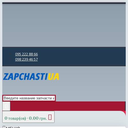
095 222 88 66
098 239 46 57
0 товар(ов) - 0.00 грн.