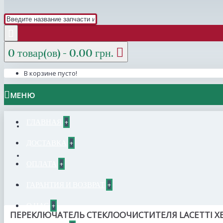
0 товар(ов) - 0.00 грн.
В корзине пусто!
МЕНЮ
ГЛАВНАЯ
+
ДОСТАВКА
+
ОПЛАТА
+
ГАРАНТИЯ И ВОЗВРАТ
+
О НАС
+
ПЕРЕКЛЮЧАТЕЛЬ СТЕКЛООЧИСТИТЕЛЯ LACETTI ХЕ