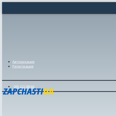
Авторизация
Регистрация
095 222 88 66
098 239 46 57