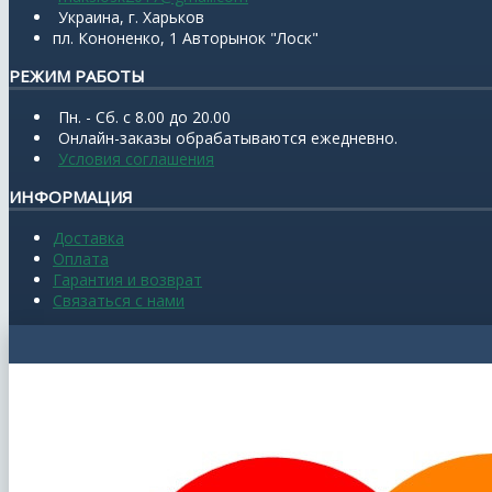
Украина, г. Харьков
пл. Кононенко, 1 Авторынок "Лоск"
РЕЖИМ РАБОТЫ
Пн. - Сб. с 8.00 до 20.00
Онлайн-заказы обрабатываются ежедневно.
Условия соглашения
ИНФОРМАЦИЯ
Доставка
Оплата
Гарантия и возврат
Связаться с нами