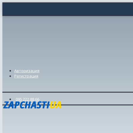
Авторизация
Регистрация
095 222 88 66
098 239 46 57