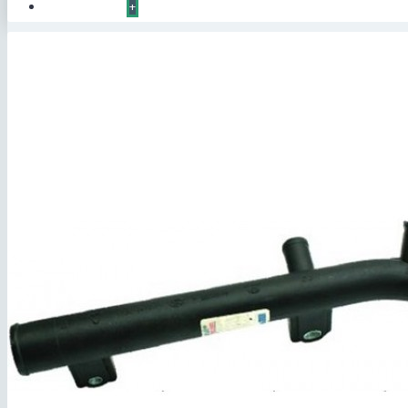
КОНТАКТЫ
+