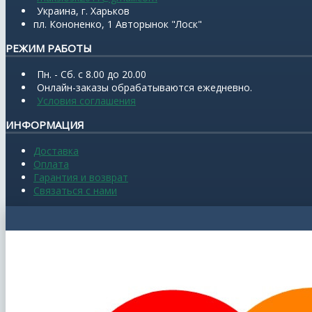
Украина, г. Харьков
пл. Кононенко, 1 Авторынок "Лоск"
РЕЖИМ РАБОТЫ
Пн. - Сб. с 8.00 до 20.00
Онлайн-заказы обрабатываются ежедневно.
Условия соглашения
ИНФОРМАЦИЯ
Доставка
Оплата
Гарантия и возврат
Связаться с нами