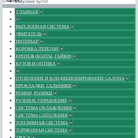
МЕНЮ
В корзине пусто!
ГЛАВНАЯ
+
+
ВЫХЛОПНАЯ СИСТЕМА
+
ДВИГАТЕЛЬ
+
ИНТЕРЬЕР
+
КОРОБКА ПЕРЕДАЧ
+
КРЕПЕЖ (БОЛТЫ, ГАЙКИ)
+
КУЗОВ И ОПТИКА
+
+
ОТОПЛЕНИЕ И КОНДИЦИОНИРОВАНИЕ САЛОНА
+
ПРОКЛАДКИ, САЛЬНИКИ
+
РЕМНИ, РОЛИКИ
+
РУЛЕВОЕ УПРАВЛЕНИЕ
+
СИСТЕМА ОХЛАЖДЕНИЯ
+
СИСТЕМА СЦЕПЛЕНИЯ
+
ТОПЛИВНАЯ СИСТЕМА
+
ТОРМОЗНАЯ СИСТЕМА
+
ТРОСА
+