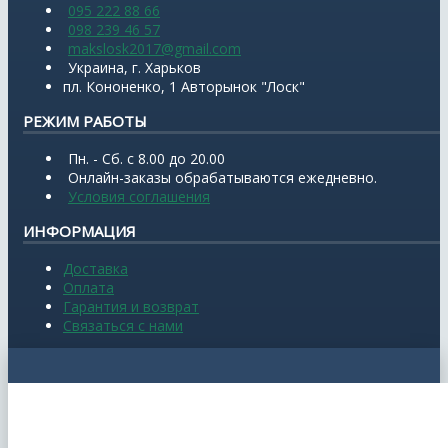
095 222 88 66
098 239 46 57
makslosk2017@gmail.com
Украина, г. Харьков
пл. Кононенко, 1 Авторынок "Лоск"
РЕЖИМ РАБОТЫ
Пн. - Сб. с 8.00 до 20.00
Онлайн-заказы обрабатываются ежедневно.
Условия соглашения
ИНФОРМАЦИЯ
Доставка
Оплата
Гарантия и возврат
Связаться с нами