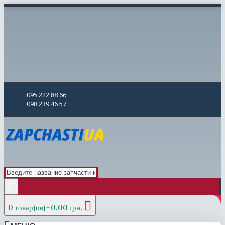
095 222 88 66
098 239 46 57
0 товар(ов) - 0.00 грн.