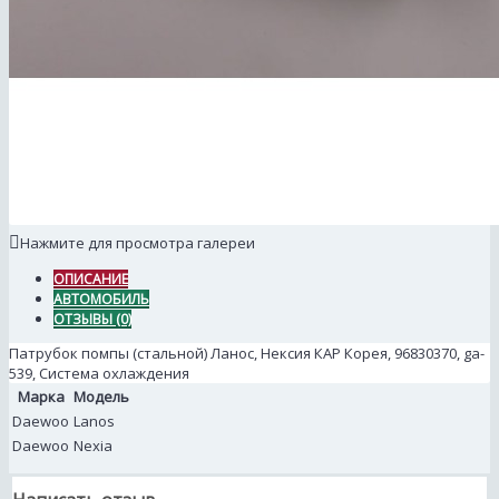
Нажмите для просмотра галереи
ОПИСАНИЕ
АВТОМОБИЛЬ
ОТЗЫВЫ (0)
Патрубок помпы (стальной) Ланос, Нексия КАР Корея, 96830370, ga-
539, Система охлаждения
Марка
Модель
Daewoo
Lanos
Daewoo
Nexia