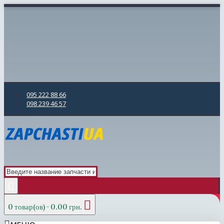
095 222 88 66
098 239 46 57
0 товар(ов) - 0.00 грн.