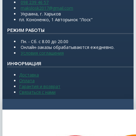
098 239 46 57
makslosk2017@gmail.com
Украина, г. Харьков
пл. Кононенко, 1 Авторынок "Лоск"
РЕЖИМ РАБОТЫ
Пн. - Сб. с 8.00 до 20.00
Онлайн-заказы обрабатываются ежедневно.
Условия соглашения
ИНФОРМАЦИЯ
Доставка
Оплата
Гарантия и возврат
Связаться с нами