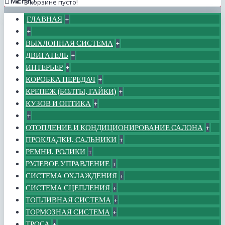
МЕНЮ
В корзине пусто!
ГЛАВНАЯ
+
+
ВЫХЛОПНАЯ СИСТЕМА
+
ДВИГАТЕЛЬ
+
ИНТЕРЬЕР
+
КОРОБКА ПЕРЕДАЧ
+
КРЕПЕЖ (БОЛТЫ, ГАЙКИ)
+
КУЗОВ И ОПТИКА
+
+
ОТОПЛЕНИЕ И КОНДИЦИОНИРОВАНИЕ САЛОНА
+
ПРОКЛАДКИ, САЛЬНИКИ
+
РЕМНИ, РОЛИКИ
+
РУЛЕВОЕ УПРАВЛЕНИЕ
+
СИСТЕМА ОХЛАЖДЕНИЯ
+
СИСТЕМА СЦЕПЛЕНИЯ
+
ТОПЛИВНАЯ СИСТЕМА
+
ТОРМОЗНАЯ СИСТЕМА
+
ТРОСА
+