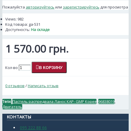
Пожалуйста
авторизуйтесь
или
зарегистрируйтесь
для просмотра
Views: 982
Код товара:
ga-531
Доступность:
На складе
1 570.00 грн.
Кол-во
В КОРЗИНУ
0 отзывов
/
Написать отзыв
Теги:
Пастель распредвала Ланос КАР- GMP Корея
,
96838019
,
Двигатель
КОНТАКТЫ
095 222 88 66