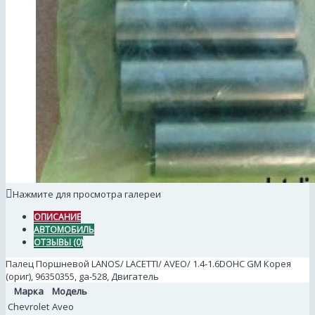
Нажмите для просмотра галереи
ОПИСАНИЕ
АВТОМОБИЛЬ
ОТЗЫВЫ (0)
Палец Поршневой LANOS/ LACETTI/ AVEO/ 1.4-1.6DOHC GM Корея
(ориг), 96350355, ga-528, Двигатель
Марка
Модель
Chevrolet
Aveo