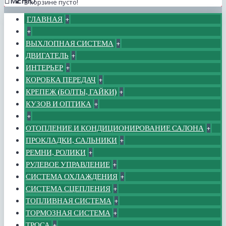
МЕНЮ
В корзине пусто!
ГЛАВНАЯ
+
+
ВЫХЛОПНАЯ СИСТЕМА
+
ДВИГАТЕЛЬ
+
ИНТЕРЬЕР
+
КОРОБКА ПЕРЕДАЧ
+
КРЕПЕЖ (БОЛТЫ, ГАЙКИ)
+
КУЗОВ И ОПТИКА
+
+
ОТОПЛЕНИЕ И КОНДИЦИОНИРОВАНИЕ САЛОНА
+
ПРОКЛАДКИ, САЛЬНИКИ
+
РЕМНИ, РОЛИКИ
+
РУЛЕВОЕ УПРАВЛЕНИЕ
+
СИСТЕМА ОХЛАЖДЕНИЯ
+
СИСТЕМА СЦЕПЛЕНИЯ
+
ТОПЛИВНАЯ СИСТЕМА
+
ТОРМОЗНАЯ СИСТЕМА
+
ТРОСА
+