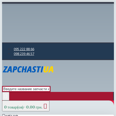
095 222 88 66
098 239 46 57
0 товар(ов) - 0.00 грн.