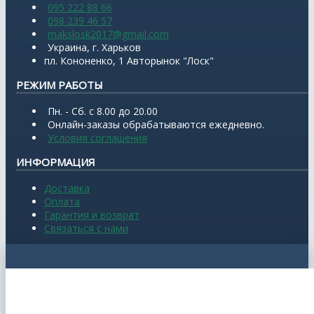
095 222 88 66
098 239 46 57
makslosk2017@gmail.com
Украина, г. Харьков
пл. Кононенко, 1 Авторынок "Лоск"
РЕЖИМ РАБОТЫ
Пн. - Сб. с 8.00 до 20.00
Онлайн-заказы обрабатываются ежедневно.
Условия соглашения
ИНФОРМАЦИЯ
Доставка
Оплата
Гарантия и возврат
Связаться с нами