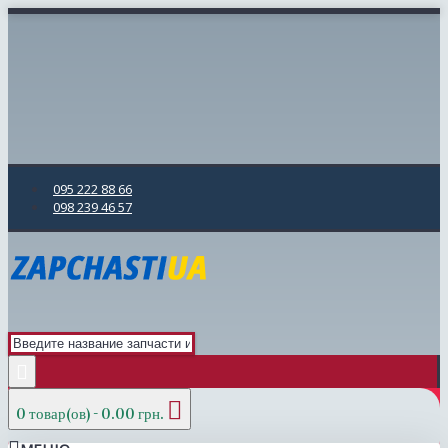
095 222 88 66
098 239 46 57
0 товар(ов) - 0.00 грн.