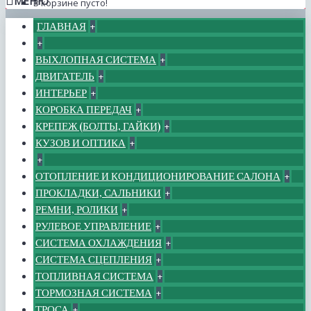
МЕНЮ
В корзине пусто!
ГЛАВНАЯ
+
+
ВЫХЛОПНАЯ СИСТЕМА
+
ДВИГАТЕЛЬ
+
ИНТЕРЬЕР
+
КОРОБКА ПЕРЕДАЧ
+
КРЕПЕЖ (БОЛТЫ, ГАЙКИ)
+
КУЗОВ И ОПТИКА
+
+
ОТОПЛЕНИЕ И КОНДИЦИОНИРОВАНИЕ САЛОНА
+
ПРОКЛАДКИ, САЛЬНИКИ
+
РЕМНИ, РОЛИКИ
+
РУЛЕВОЕ УПРАВЛЕНИЕ
+
СИСТЕМА ОХЛАЖДЕНИЯ
+
СИСТЕМА СЦЕПЛЕНИЯ
+
ТОПЛИВНАЯ СИСТЕМА
+
ТОРМОЗНАЯ СИСТЕМА
+
ТРОСА
+