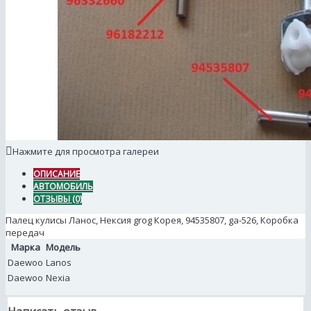
Нажмите для просмотра галереи
ОПИСАНИЕ
АВТОМОБИЛЬ
ОТЗЫВЫ (0)
Палец кулисы Ланос, Нексия grog Корея, 94535807, ga-526, Коробка
передач
Марка
Модель
Daewoo
Lanos
Daewoo
Nexia