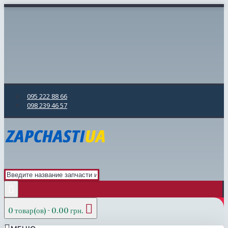
095 222 88 66
098 239 46 57
0 товар(ов) - 0.00 грн.