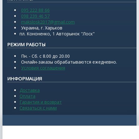
095 222 88 66
098 239 46 57
makslosk2017@gmail.com
Украина, г. Харьков
пл. Кононенко, 1 Авторынок "Лоск"
РЕЖИМ РАБОТЫ
Пн. - Сб. с 8.00 до 20.00
Онлайн-заказы обрабатываются ежедневно.
Условия соглашения
ИНФОРМАЦИЯ
Доставка
Оплата
Гарантия и возврат
Связаться с нами