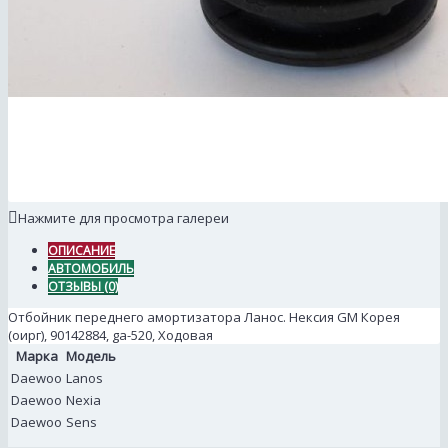
Нажмите для просмотра галереи
ОПИСАНИЕ
АВТОМОБИЛЬ
ОТЗЫВЫ (0)
Отбойник переднего амортизатора Ланос. Нексия GM Корея
(оирг), 90142884, ga-520, Ходовая
Марка
Модель
Daewoo
Lanos
Daewoo
Nexia
Daewoo
Sens