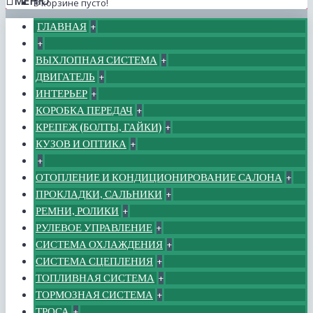
МЕНЮ
В корзине пусто!
ГЛАВНАЯ
+
+
ВЫХЛОПНАЯ СИСТЕМА
+
ДВИГАТЕЛЬ
+
ИНТЕРЬЕР
+
КОРОБКА ПЕРЕДАЧ
+
КРЕПЕЖ (БОЛТЫ, ГАЙКИ)
+
КУЗОВ И ОПТИКА
+
+
ОТОПЛЕНИЕ И КОНДИЦИОНИРОВАНИЕ САЛОНА
+
ПРОКЛАДКИ, САЛЬНИКИ
+
РЕМНИ, РОЛИКИ
+
РУЛЕВОЕ УПРАВЛЕНИЕ
+
СИСТЕМА ОХЛАЖДЕНИЯ
+
СИСТЕМА СЦЕПЛЕНИЯ
+
ТОПЛИВНАЯ СИСТЕМА
+
ТОРМОЗНАЯ СИСТЕМА
+
ТРОСА
+