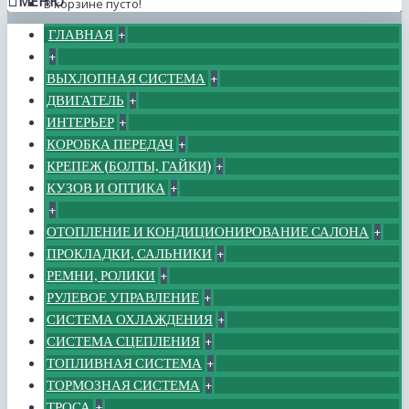
МЕНЮ
В корзине пусто!
ГЛАВНАЯ
+
+
ВЫХЛОПНАЯ СИСТЕМА
+
ДВИГАТЕЛЬ
+
ИНТЕРЬЕР
+
КОРОБКА ПЕРЕДАЧ
+
КРЕПЕЖ (БОЛТЫ, ГАЙКИ)
+
КУЗОВ И ОПТИКА
+
+
ОТОПЛЕНИЕ И КОНДИЦИОНИРОВАНИЕ САЛОНА
+
ПРОКЛАДКИ, САЛЬНИКИ
+
РЕМНИ, РОЛИКИ
+
РУЛЕВОЕ УПРАВЛЕНИЕ
+
СИСТЕМА ОХЛАЖДЕНИЯ
+
СИСТЕМА СЦЕПЛЕНИЯ
+
ТОПЛИВНАЯ СИСТЕМА
+
ТОРМОЗНАЯ СИСТЕМА
+
ТРОСА
+