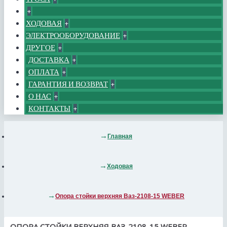
+
ХОДОВАЯ
+
ЭЛЕКТРООБОРУДОВАНИЕ
+
ДРУГОЕ
+
ДОСТАВКА
+
ОПЛАТА
+
ГАРАНТИЯ И ВОЗВРАТ
+
О НАС
+
КОНТАКТЫ
+
Главная
Ходовая
Опора стойки верхняя Ваз-2108-15 WEBER
ОПОРА СТОЙКИ ВЕРХНЯЯ ВАЗ-2108-15 WEBER