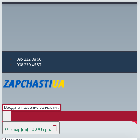
095 222 88 66
098 239 46 57
0 товар(ов) - 0.00 грн.