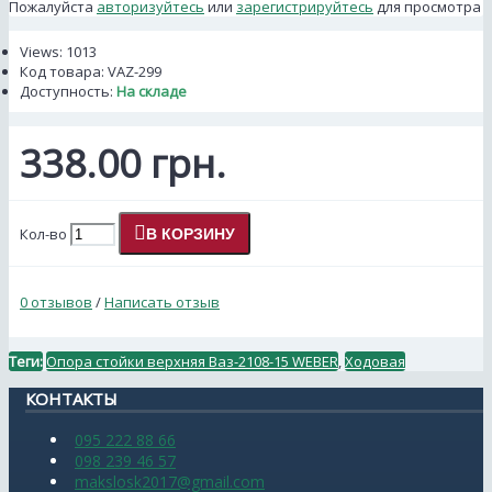
Пожалуйста
авторизуйтесь
или
зарегистрируйтесь
для просмотра
Views: 1013
Код товара:
VAZ-299
Доступность:
На складе
338.00 грн.
Кол-во
В КОРЗИНУ
0 отзывов
/
Написать отзыв
Теги:
Опора стойки верхняя Ваз-2108-15 WEBER
,
Ходовая
КОНТАКТЫ
095 222 88 66
098 239 46 57
makslosk2017@gmail.com