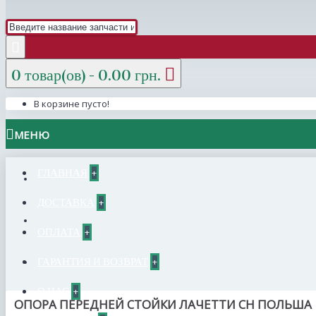
0 товар(ов) - 0.00 грн.
В корзине пусто!
МЕНЮ
ГЛАВНАЯ
+
ДОСТАВКА
+
ОПЛАТА
+
ГАРАНТИЯ И ВОЗВРАТ
+
О НАС
+
ОПОРА ПЕРЕДНЕЙ СТОЙКИ ЛАЧЕТТИ СН ПОЛЬША