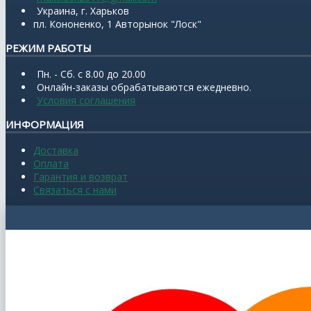
Украина, г. Харьков
пл. Кононенко, 1 Авторынок "Лоск"
РЕЖИМ РАБОТЫ
Пн. - Сб. с 8.00 до 20.00
Онлайн-заказы обрабатываются ежедневно.
Условия соглашения
ИНФОРМАЦИЯ
Доставка
Оплата
Гарантия и возврат
Связаться с нами