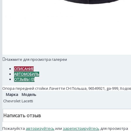
Нажмите для просмотра галереи
ОПИСАНИЕ
АВТОМОБИЛЬ
ОТЗЫВЫ (0)
Опора передней стойки Лачетти СН Польша, 96549921, ga-999, Ходо
Марка
Модель
Chevrolet
Lacetti
Написать отзыв
Пожалуйста
авторизуйтесь
или
зарегистрируйтесь
для просмотра