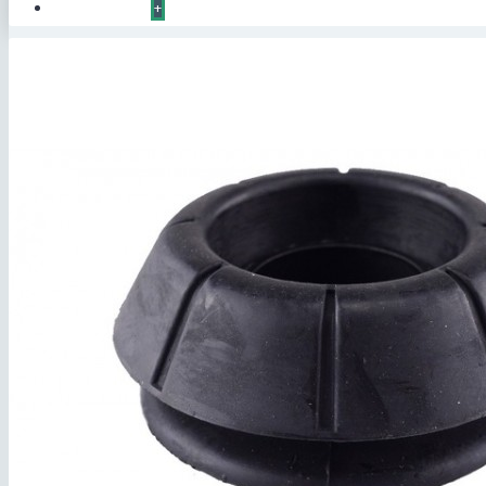
КОНТАКТЫ
+