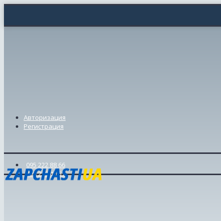
Авторизация
Регистрация
095 222 88 66
098 239 46 57