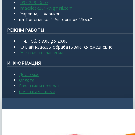
098 239 46 57
makslosk2017@gmail.com
Украина, г. Харьков
пл. Кононенко, 1 Авторынок "Лоск"
РЕЖИМ РАБОТЫ
Пн. - Сб. с 8.00 до 20.00
Онлайн-заказы обрабатываются ежедневно.
Условия соглашения
ИНФОРМАЦИЯ
Доставка
Оплата
Гарантия и возврат
Связаться с нами