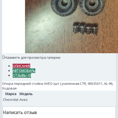
Нажмите для просмотра галереи
ОПИСАНИЕ
АВТОМОБИЛЬ
ОТЗЫВЫ (0)
Опора передней стойки AVEO (шт.) усиленная.CTR, 96535011, AL-96,
Ходовая
Марка
Модель
Chevrolet
Aveo
Написать отзыв