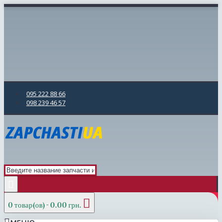
095 222 88 66
098 239 46 57
0 товар(ов) - 0.00 грн.