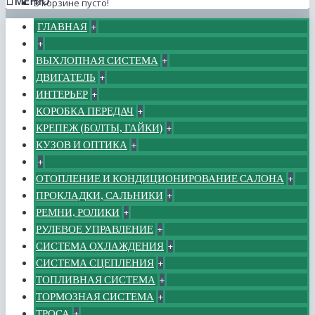
МЕНЮ
В корзине пусто!
ГЛАВНАЯ
+
+
ВЫХЛОПНАЯ СИСТЕМА
+
ДВИГАТЕЛЬ
+
ИНТЕРЬЕР
+
КОРОБКА ПЕРЕДАЧ
+
КРЕПЕЖ (БОЛТЫ, ГАЙКИ)
+
КУЗОВ И ОПТИКА
+
+
ОТОПЛЕНИЕ И КОНДИЦИОНИРОВАНИЕ САЛОНА
+
ПРОКЛАДКИ, САЛЬНИКИ
+
РЕМНИ, РОЛИКИ
+
РУЛЕВОЕ УПРАВЛЕНИЕ
+
СИСТЕМА ОХЛАЖДЕНИЯ
+
СИСТЕМА СЦЕПЛЕНИЯ
+
ТОПЛИВНАЯ СИСТЕМА
+
ТОРМОЗНАЯ СИСТЕМА
+
ТРОСА
+