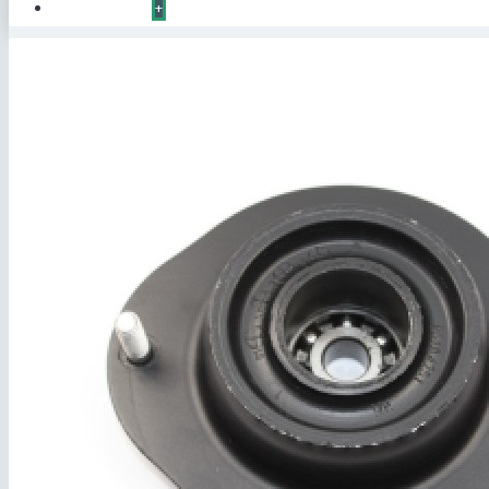
КОНТАКТЫ
+