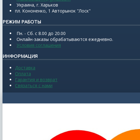
Украина, г. Харьков
пл. Кононенко, 1 Авторынок "Лоск"
РЕЖИМ РАБОТЫ
Пн. - Сб. с 8.00 до 20.00
Онлайн-заказы обрабатываются ежедневно.
Условия соглашения
ИНФОРМАЦИЯ
Доставка
Оплата
Гарантия и возврат
Связаться с нами