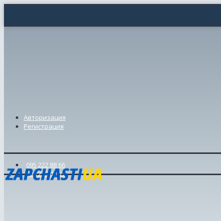
Авторизация
Регистрация
095 222 88 66
098 239 46 57