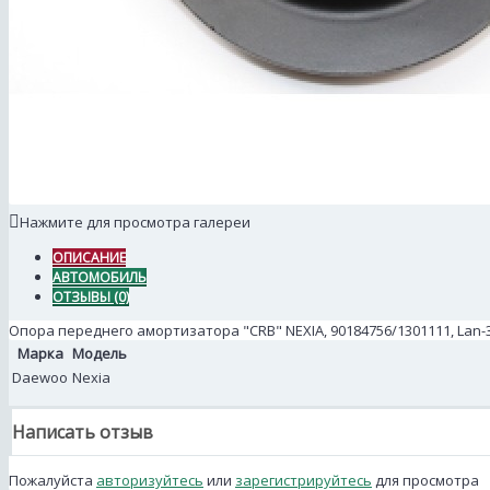
Нажмите для просмотра галереи
ОПИСАНИЕ
АВТОМОБИЛЬ
ОТЗЫВЫ (0)
Опора переднего амортизатора "CRB" NEXIA, 90184756/1301111, Lan-
Марка
Модель
Daewoo
Nexia
Написать отзыв
Пожалуйста
авторизуйтесь
или
зарегистрируйтесь
для просмотра