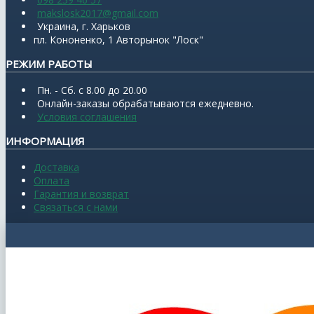
makslosk2017@gmail.com
Украина, г. Харьков
пл. Кононенко, 1 Авторынок "Лоск"
РЕЖИМ РАБОТЫ
Пн. - Сб. с 8.00 до 20.00
Онлайн-заказы обрабатываются ежедневно.
Условия соглашения
ИНФОРМАЦИЯ
Доставка
Оплата
Гарантия и возврат
Связаться с нами