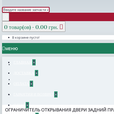
0 товар(ов) - 0.00 грн.
В корзине пусто!
МЕНЮ
ГЛАВНАЯ
+
ДОСТАВКА
+
ОПЛАТА
+
ГАРАНТИЯ И ВОЗВРАТ
+
О НАС
+
ОГРАНИЧИТЕЛЬ ОТКРЫВАНИЯ ДВЕРИ ЗАДНИЙ ПРА