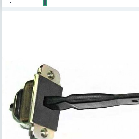
КОНТАКТЫ
+