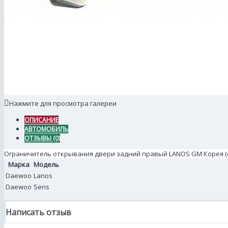
Нажмите для просмотра галереи
ОПИСАНИЕ
АВТОМОБИЛЬ
ОТЗЫВЫ (0)
Ограничитель открывания двери задний правый LANOS GM Корея (ори
Марка
Модель
Daewoo
Lanos
Daewoo
Sens
Написать отзыв