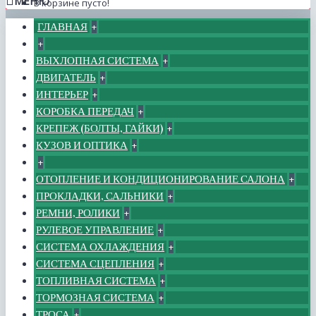
МЕНЮ
В корзине пусто!
ГЛАВНАЯ
+
+
ВЫХЛОПНАЯ СИСТЕМА
+
ДВИГАТЕЛЬ
+
ИНТЕРЬЕР
+
КОРОБКА ПЕРЕДАЧ
+
КРЕПЕЖ (БОЛТЫ, ГАЙКИ)
+
КУЗОВ И ОПТИКА
+
+
ОТОПЛЕНИЕ И КОНДИЦИОНИРОВАНИЕ САЛОНА
+
ПРОКЛАДКИ, САЛЬНИКИ
+
РЕМНИ, РОЛИКИ
+
РУЛЕВОЕ УПРАВЛЕНИЕ
+
СИСТЕМА ОХЛАЖДЕНИЯ
+
СИСТЕМА СЦЕПЛЕНИЯ
+
ТОПЛИВНАЯ СИСТЕМА
+
ТОРМОЗНАЯ СИСТЕМА
+
ТРОСА
+