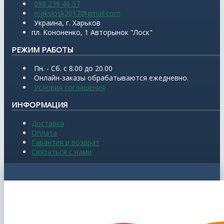
098 239 46 57
makslosk2017@gmail.com
Украина, г. Харьков
пл. Кононенко, 1 Авторынок "Лоск"
РЕЖИМ РАБОТЫ
Пн. - Сб. с 8.00 до 20.00
Онлайн-заказы обрабатываются ежедневно.
Условия соглашения
ИНФОРМАЦИЯ
Доставка
Оплата
Гарантия и возврат
Связаться с нами