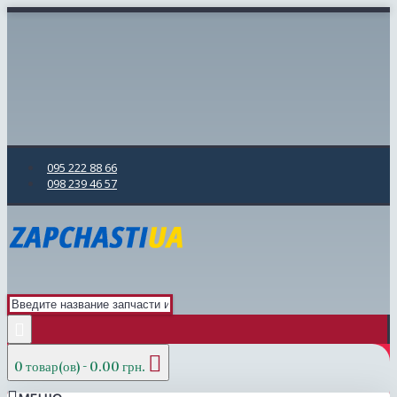
095 222 88 66
098 239 46 57
0 товар(ов) - 0.00 грн.