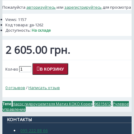
Пожалуйста
авторизуйтесь
или
зарегистрируйтесь
для просмотра
Views: 1157
Код товара:
ga-1262
Доступность:
На складе
2 605.00 грн.
Кол-во
В КОРЗИНУ
0 отзывов
/
Написать отзыв
Теги:
Насос гидроусилителя Матиз КОКО Корея
,
96315612
,
Рулевое
управление
КОНТАКТЫ
095 222 88 66