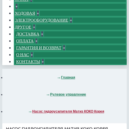
+
ХОДОВАЯ
+
ЭЛЕКТРООБОРУДОВАНИЕ
+
ДРУГОЕ
+
ДОСТАВКА
+
ОПЛАТА
+
ГАРАНТИЯ И ВОЗВРАТ
+
О НАС
+
КОНТАКТЫ
+
Главная
Рулевое управление
Насос гидроусилителя Матиз КОКО Корея
НАСОС ГИДРОУСИЛИТЕЛЯ МАТИЗ КОКО КОРЕЯ