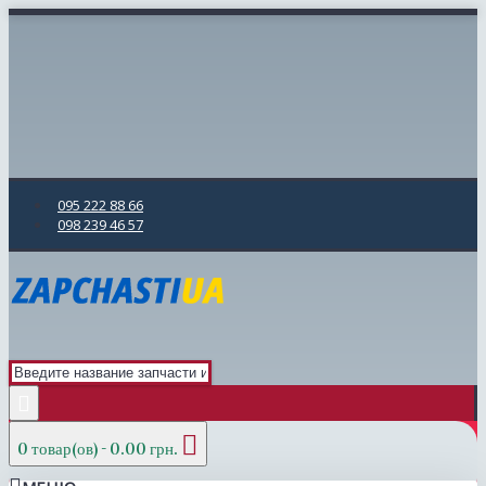
095 222 88 66
098 239 46 57
0 товар(ов) - 0.00 грн.