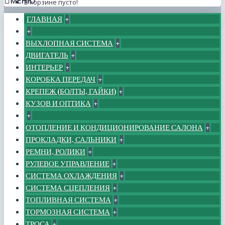
МЕНЮ
В корзине пусто!
ГЛАВНАЯ
+
+
ВЫХЛОПНАЯ СИСТЕМА
+
ДВИГАТЕЛЬ
+
ИНТЕРЬЕР
+
КОРОБКА ПЕРЕДАЧ
+
КРЕПЕЖ (БОЛТЫ, ГАЙКИ)
+
КУЗОВ И ОПТИКА
+
+
ОТОПЛЕНИЕ И КОНДИЦИОНИРОВАНИЕ САЛОНА
+
ПРОКЛАДКИ, САЛЬНИКИ
+
РЕМНИ, РОЛИКИ
+
РУЛЕВОЕ УПРАВЛЕНИЕ
+
СИСТЕМА ОХЛАЖДЕНИЯ
+
СИСТЕМА СЦЕПЛЕНИЯ
+
ТОПЛИВНАЯ СИСТЕМА
+
ТОРМОЗНАЯ СИСТЕМА
+
ТРОСА
+