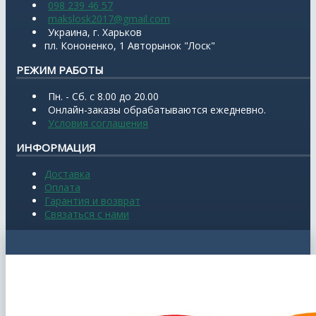
098 239 46 57
makslosk2017@gmail.com
Украина, г. Харьков
пл. Кононенко, 1 Авторынок "Лоск"
РЕЖИМ РАБОТЫ
Пн. - Сб. с 8.00 до 20.00
Онлайн-заказы обрабатываются ежедневно.
Условия соглашения
ИНФОРМАЦИЯ
Доставка
Оплата
Гарантия и возврат
Связаться с нами