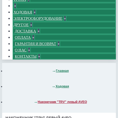
+
ХОДОВАЯ
+
ЭЛЕКТРООБОРУДОВАНИЕ
+
ДРУГОЕ
+
ДОСТАВКА
+
ОПЛАТА
+
ГАРАНТИЯ И ВОЗВРАТ
+
О НАС
+
КОНТАКТЫ
+
Главная
Ходовая
Наконечник "TRV" левый AVEO
НАКОНЕЧНИК "TRV" ЛЕВЫЙ AVEO