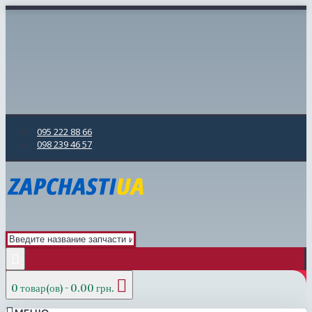
095 222 88 66
098 239 46 57
0 товар(ов) - 0.00 грн.