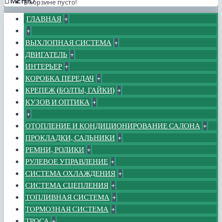
МЕНЮ
В корзине пусто!
ГЛАВНАЯ
+
+
ВЫХЛОПНАЯ СИСТЕМА
+
ДВИГАТЕЛЬ
+
ИНТЕРЬЕР
+
КОРОБКА ПЕРЕДАЧ
+
КРЕПЕЖ (БОЛТЫ, ГАЙКИ)
+
КУЗОВ И ОПТИКА
+
+
ОТОПЛЕНИЕ И КОНДИЦИОНИРОВАНИЕ САЛОНА
+
ПРОКЛАДКИ, САЛЬНИКИ
+
РЕМНИ, РОЛИКИ
+
РУЛЕВОЕ УПРАВЛЕНИЕ
+
СИСТЕМА ОХЛАЖДЕНИЯ
+
СИСТЕМА СЦЕПЛЕНИЯ
+
ТОПЛИВНАЯ СИСТЕМА
+
ТОРМОЗНАЯ СИСТЕМА
+
ТРОСА
+