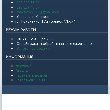
095 222 88 66
098 239 46 57
makslosk2017@gmail.com
Украина, г. Харьков
пл. Кононенко, 1 Авторынок "Лоск"
РЕЖИМ РАБОТЫ
Пн. - Сб. с 8.00 до 20.00
Онлайн-заказы обрабатываются ежедневно.
Условия соглашения
ИНФОРМАЦИЯ
Доставка
Оплата
Гарантия и возврат
Связаться с нами