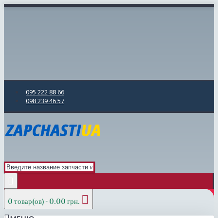
095 222 88 66
098 239 46 57
0 товар(ов) - 0.00 грн.