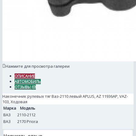
Нажмите для просмотра галереи
ОПИСАНИЕ
АВТОМОБИЛЬ
ОТЗЫВЫ (0)
Наконечник рулевых тяг Ваз-2110 левый APLUS, AZ 11936AP, VAZ-
103, Ходовая
Марка
Модель
ВАЗ
2110-2112
ВАЗ
2170 Priora