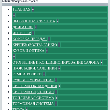
МЕНЮ
В корзине пусто!
ГЛАВНАЯ
+
+
ВЫХЛОПНАЯ СИСТЕМА
+
ДВИГАТЕЛЬ
+
ИНТЕРЬЕР
+
КОРОБКА ПЕРЕДАЧ
+
КРЕПЕЖ (БОЛТЫ, ГАЙКИ)
+
КУЗОВ И ОПТИКА
+
+
ОТОПЛЕНИЕ И КОНДИЦИОНИРОВАНИЕ САЛОНА
+
ПРОКЛАДКИ, САЛЬНИКИ
+
РЕМНИ, РОЛИКИ
+
РУЛЕВОЕ УПРАВЛЕНИЕ
+
СИСТЕМА ОХЛАЖДЕНИЯ
+
СИСТЕМА СЦЕПЛЕНИЯ
+
ТОПЛИВНАЯ СИСТЕМА
+
ТОРМОЗНАЯ СИСТЕМА
+
ТРОСА
+