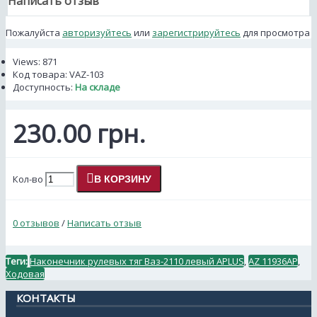
Написать отзыв
Пожалуйста
авторизуйтесь
или
зарегистрируйтесь
для просмотра
Views: 871
Код товара:
VAZ-103
Доступность:
На складе
230.00 грн.
Кол-во
В КОРЗИНУ
0 отзывов
/
Написать отзыв
Теги:
Наконечник рулевых тяг Ваз-2110 левый APLUS
,
AZ 11936AP
,
Ходовая
КОНТАКТЫ