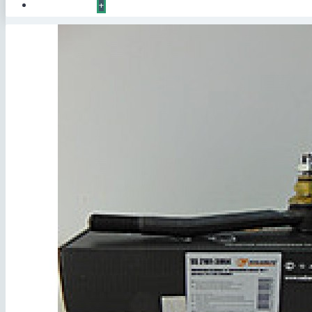
КОНТАКТЫ
+