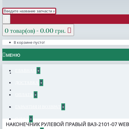
0 товар(ов) - 0.00 грн.
В корзине пусто!
МЕНЮ
ГЛАВНАЯ
+
ДОСТАВКА
+
ОПЛАТА
+
ГАРАНТИЯ И ВОЗВРАТ
+
О НАС
+
НАКОНЕЧНИК РУЛЕВОЙ ПРАВЫЙ ВАЗ-2101-07 WEB