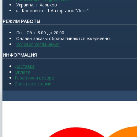
Украина, г. Харьков
пл. Кононенко, 1 Авторынок "Лоск"
РЕЖИМ РАБОТЫ
Пн. - Сб. с 8.00 до 20.00
Онлайн-заказы обрабатываются ежедневно.
Условия соглашения
ИНФОРМАЦИЯ
Доставка
Оплата
Гарантия и возврат
Связаться с нами