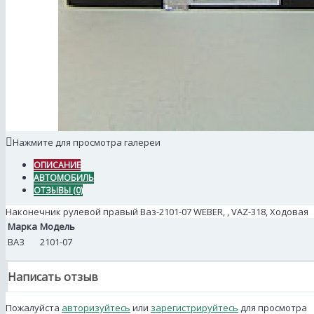
Нажмите для просмотра галереи
ОПИСАНИЕ
АВТОМОБИЛЬ
ОТЗЫВЫ (0)
Наконечник рулевой правый Ваз-2101-07 WEBER, , VAZ-318, Ходовая
Марка
Модель
ВАЗ
2101-07
Написать отзыв
Пожалуйста
авторизуйтесь
или
зарегистрируйтесь
для просмотра