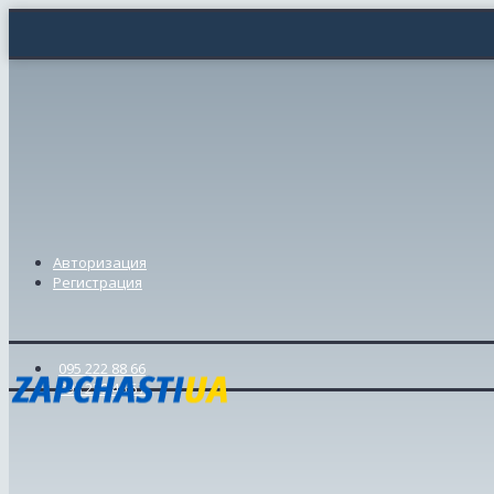
Авторизация
Регистрация
095 222 88 66
098 239 46 57