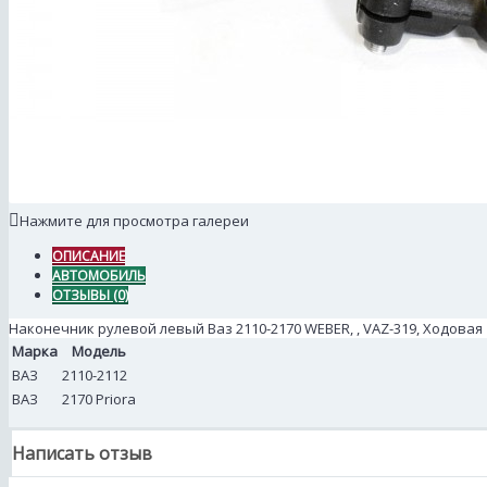
Нажмите для просмотра галереи
ОПИСАНИЕ
АВТОМОБИЛЬ
ОТЗЫВЫ (0)
Наконечник рулевой левый Ваз 2110-2170 WEBER, , VAZ-319, Ходовая
Марка
Модель
ВАЗ
2110-2112
ВАЗ
2170 Priora
Написать отзыв