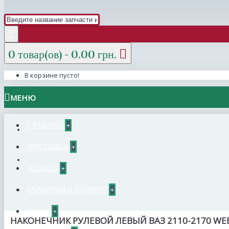
0 товар(ов) - 0.00 грн.
В корзине пусто!
МЕНЮ
ГЛАВНАЯ
+
ДОСТАВКА
+
ОПЛАТА
+
ГАРАНТИЯ И ВОЗВРАТ
+
О НАС
+
НАКОНЕЧНИК РУЛЕВОЙ ЛЕВЫЙ ВАЗ 2110-2170 WE