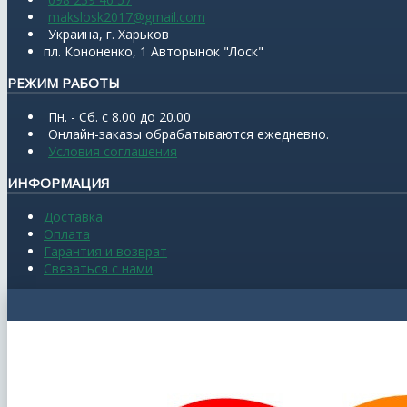
makslosk2017@gmail.com
Украина, г. Харьков
пл. Кононенко, 1 Авторынок "Лоск"
РЕЖИМ РАБОТЫ
Пн. - Сб. с 8.00 до 20.00
Онлайн-заказы обрабатываются ежедневно.
Условия соглашения
ИНФОРМАЦИЯ
Доставка
Оплата
Гарантия и возврат
Связаться с нами