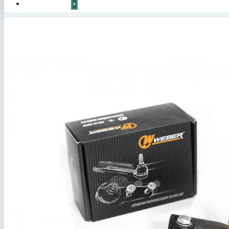
КОНТАКТЫ
+