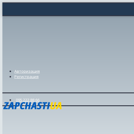
Авторизация
Регистрация
095 222 88 66
098 239 46 57