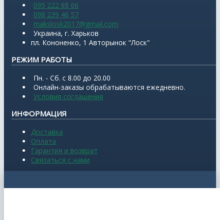
095 222 88 66
098 239 46 57
makslosk2017@gmail.com
Украина, г. Харьков
пл. Кононенко, 1 Авторынок "Лоск"
РЕЖИМ РАБОТЫ
Пн. - Сб. с 8.00 до 20.00
Онлайн-заказы обрабатываются ежедневно.
Условия соглашения
ИНФОРМАЦИЯ
Доставка
Оплата
Гарантия и возврат
Связаться с нами