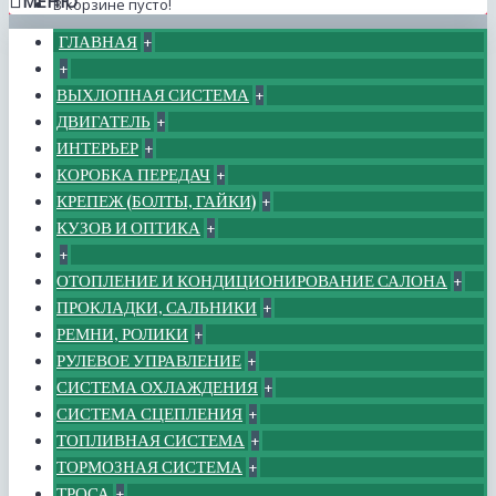
МЕНЮ
В корзине пусто!
ГЛАВНАЯ
+
+
ВЫХЛОПНАЯ СИСТЕМА
+
ДВИГАТЕЛЬ
+
ИНТЕРЬЕР
+
КОРОБКА ПЕРЕДАЧ
+
КРЕПЕЖ (БОЛТЫ, ГАЙКИ)
+
КУЗОВ И ОПТИКА
+
+
ОТОПЛЕНИЕ И КОНДИЦИОНИРОВАНИЕ САЛОНА
+
ПРОКЛАДКИ, САЛЬНИКИ
+
РЕМНИ, РОЛИКИ
+
РУЛЕВОЕ УПРАВЛЕНИЕ
+
СИСТЕМА ОХЛАЖДЕНИЯ
+
СИСТЕМА СЦЕПЛЕНИЯ
+
ТОПЛИВНАЯ СИСТЕМА
+
ТОРМОЗНАЯ СИСТЕМА
+
ТРОСА
+