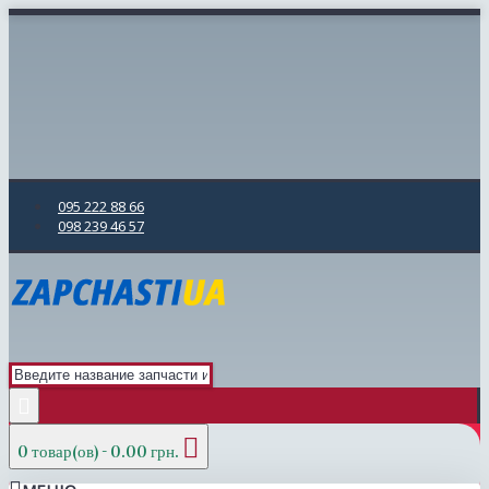
095 222 88 66
098 239 46 57
0 товар(ов) - 0.00 грн.