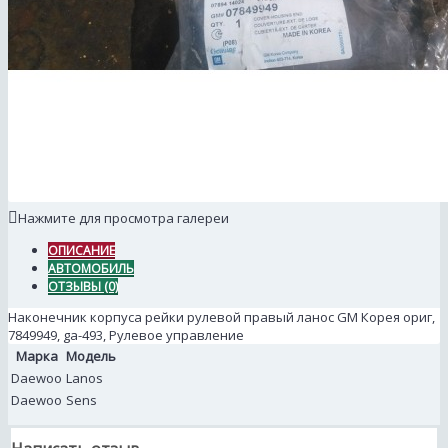
Нажмите для просмотра галереи
ОПИСАНИЕ
АВТОМОБИЛЬ
ОТЗЫВЫ (0)
Наконечник корпуса рейки рулевой правый ланос GM Корея ориг,
7849949, ga-493, Рулевое управление
Марка
Модель
Daewoo
Lanos
Daewoo
Sens