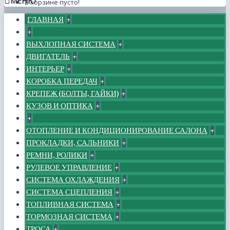
МЕНЮ
В корзине пусто!
ГЛАВНАЯ
+
+
ВЫХЛОПНАЯ СИСТЕМА
+
ДВИГАТЕЛЬ
+
ИНТЕРЬЕР
+
КОРОБКА ПЕРЕДАЧ
+
КРЕПЕЖ (БОЛТЫ, ГАЙКИ)
+
КУЗОВ И ОПТИКА
+
+
ОТОПЛЕНИЕ И КОНДИЦИОНИРОВАНИЕ САЛОНА
+
ПРОКЛАДКИ, САЛЬНИКИ
+
РЕМНИ, РОЛИКИ
+
РУЛЕВОЕ УПРАВЛЕНИЕ
+
СИСТЕМА ОХЛАЖДЕНИЯ
+
СИСТЕМА СЦЕПЛЕНИЯ
+
ТОПЛИВНАЯ СИСТЕМА
+
ТОРМОЗНАЯ СИСТЕМА
+
ТРОСА
+