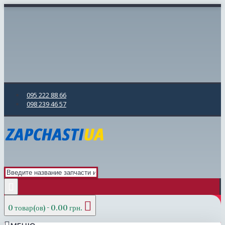
095 222 88 66
098 239 46 57
0 товар(ов) - 0.00 грн.