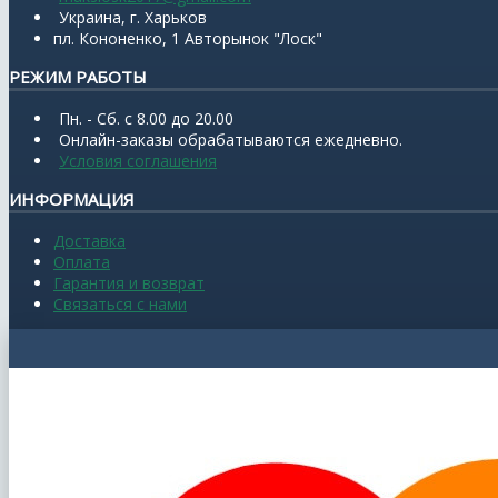
Украина, г. Харьков
пл. Кононенко, 1 Авторынок "Лоск"
РЕЖИМ РАБОТЫ
Пн. - Сб. с 8.00 до 20.00
Онлайн-заказы обрабатываются ежедневно.
Условия соглашения
ИНФОРМАЦИЯ
Доставка
Оплата
Гарантия и возврат
Связаться с нами