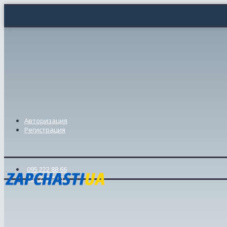
Авторизация
Регистрация
095 222 88 66
098 239 46 57