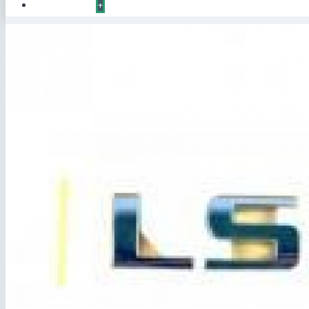
КОНТАКТЫ
+