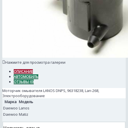
Нажмите для просмотра галереи
ОПИСАНИЕ
АВТОМОБИЛЬ
ОТЗЫВЫ (0)
Моторчик омывателя LANOS DNPS, 96318238, Lan-268,
Электрооборудование
Марка
Модель
Daewoo
Lanos
Daewoo
Matiz