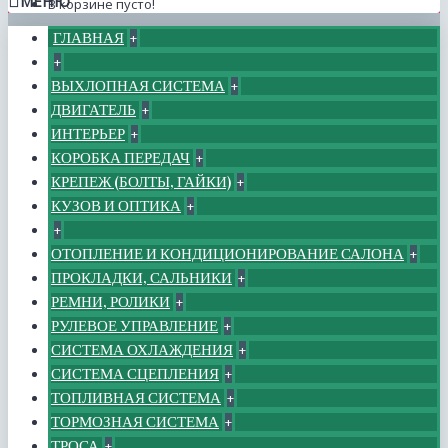
МЕНЮ
В корзине пусто!
ГЛАВНАЯ
+
+
ВЫХЛОПНАЯ СИСТЕМА
+
ДВИГАТЕЛЬ
+
ИНТЕРЬЕР
+
КОРОБКА ПЕРЕДАЧ
+
КРЕПЕЖ (БОЛТЫ, ГАЙКИ)
+
КУЗОВ И ОПТИКА
+
+
ОТОПЛЕНИЕ И КОНДИЦИОНИРОВАНИЕ САЛОНА
+
ПРОКЛАДКИ, САЛЬНИКИ
+
РЕМНИ, РОЛИКИ
+
РУЛЕВОЕ УПРАВЛЕНИЕ
+
СИСТЕМА ОХЛАЖДЕНИЯ
+
СИСТЕМА СЦЕПЛЕНИЯ
+
ТОПЛИВНАЯ СИСТЕМА
+
ТОРМОЗНАЯ СИСТЕМА
+
ТРОСА
+