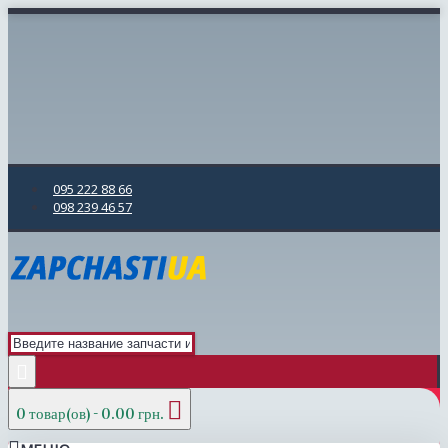
095 222 88 66
098 239 46 57
0 товар(ов) - 0.00 грн.