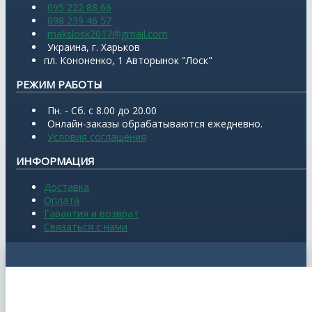
095 222 88 66
098 239 46 57
makslosk2017@gmail.com
Украина, г. Харьков
пл. Кононенко, 1 Авторынок "Лоск"
РЕЖИМ РАБОТЫ
Пн. - Сб. с 8.00 до 20.00
Онлайн-заказы обрабатываются ежедневно.
Условия соглашения
ИНФОРМАЦИЯ
Доставка
Оплата
Гарантия и возврат
Связаться с нами