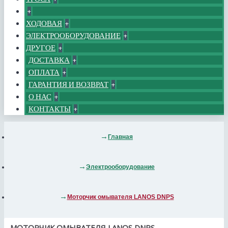
+
ХОДОВАЯ
+
ЭЛЕКТРООБОРУДОВАНИЕ
+
ДРУГОЕ
+
ДОСТАВКА
+
ОПЛАТА
+
ГАРАНТИЯ И ВОЗВРАТ
+
О НАС
+
КОНТАКТЫ
+
Главная
Электрооборудование
Моторчик омывателя LANOS DNPS
МОТОРЧИК ОМЫВАТЕЛЯ LANOS DNPS