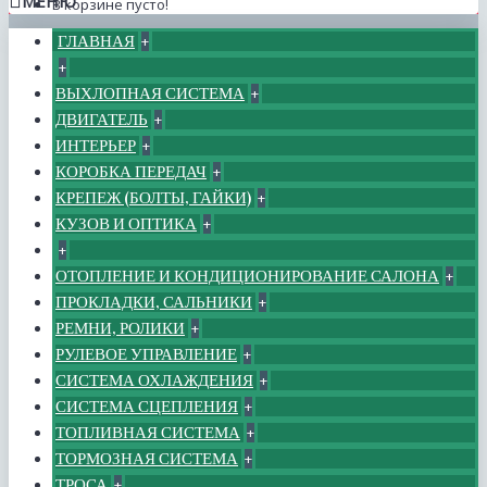
МЕНЮ
В корзине пусто!
ГЛАВНАЯ
+
+
ВЫХЛОПНАЯ СИСТЕМА
+
ДВИГАТЕЛЬ
+
ИНТЕРЬЕР
+
КОРОБКА ПЕРЕДАЧ
+
КРЕПЕЖ (БОЛТЫ, ГАЙКИ)
+
КУЗОВ И ОПТИКА
+
+
ОТОПЛЕНИЕ И КОНДИЦИОНИРОВАНИЕ САЛОНА
+
ПРОКЛАДКИ, САЛЬНИКИ
+
РЕМНИ, РОЛИКИ
+
РУЛЕВОЕ УПРАВЛЕНИЕ
+
СИСТЕМА ОХЛАЖДЕНИЯ
+
СИСТЕМА СЦЕПЛЕНИЯ
+
ТОПЛИВНАЯ СИСТЕМА
+
ТОРМОЗНАЯ СИСТЕМА
+
ТРОСА
+