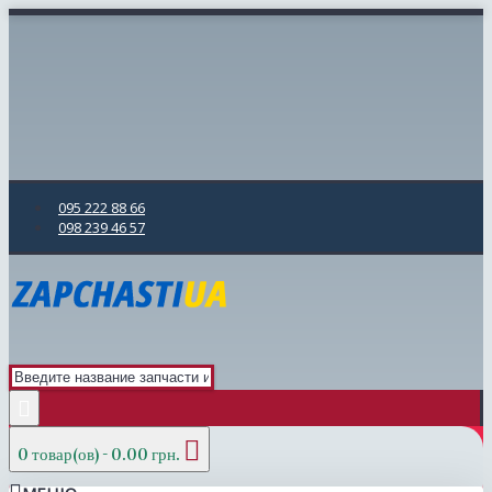
095 222 88 66
098 239 46 57
0 товар(ов) - 0.00 грн.