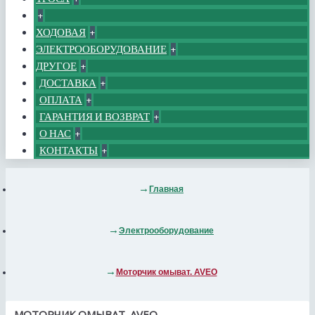
+
ХОДОВАЯ
+
ЭЛЕКТРООБОРУДОВАНИЕ
+
ДРУГОЕ
+
ДОСТАВКА
+
ОПЛАТА
+
ГАРАНТИЯ И ВОЗВРАТ
+
О НАС
+
КОНТАКТЫ
+
Главная
Электрооборудование
Моторчик омыват. AVEO
МОТОРЧИК ОМЫВАТ. AVEO