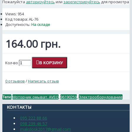
Пожалуйста
авторизуйтесь
или
зарегистрируйтесь
для просмотра
Views: 954
Код товара:
AL-76
Доступность:
На складе
164.00 грн.
Кол-во
В КОРЗИНУ
0 отзывов
/
Написать отзыв
Теги:
Моторчик омыват. AVEO
,
96190259
,
Электрооборудование
КОНТАКТЫ
095 222 88 66
098 239 46 57
makslosk2017@gmail.com