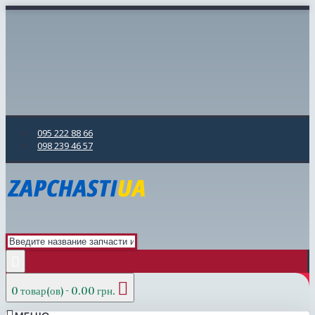
095 222 88 66
098 239 46 57
0 товар(ов) - 0.00 грн.