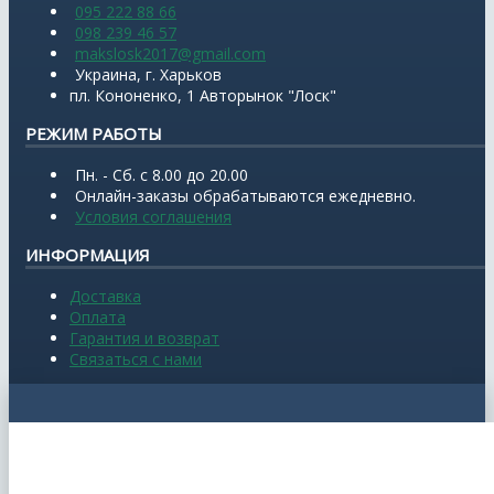
095 222 88 66
098 239 46 57
makslosk2017@gmail.com
Украина, г. Харьков
пл. Кононенко, 1 Авторынок "Лоск"
РЕЖИМ РАБОТЫ
Пн. - Сб. с 8.00 до 20.00
Онлайн-заказы обрабатываются ежедневно.
Условия соглашения
ИНФОРМАЦИЯ
Доставка
Оплата
Гарантия и возврат
Связаться с нами