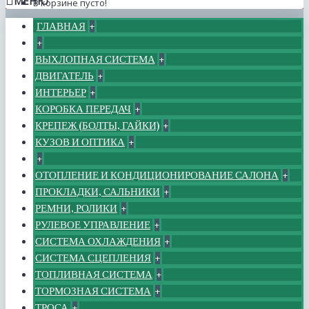
МЕНЮ
В корзине пусто!
ГЛАВНАЯ
+
+
ВЫХЛОПНАЯ СИСТЕМА
+
ДВИГАТЕЛЬ
+
ИНТЕРЬЕР
+
КОРОБКА ПЕРЕДАЧ
+
КРЕПЕЖ (БОЛТЫ, ГАЙКИ)
+
КУЗОВ И ОПТИКА
+
+
ОТОПЛЕНИЕ И КОНДИЦИОНИРОВАНИЕ САЛОНА
+
ПРОКЛАДКИ, САЛЬНИКИ
+
РЕМНИ, РОЛИКИ
+
РУЛЕВОЕ УПРАВЛЕНИЕ
+
СИСТЕМА ОХЛАЖДЕНИЯ
+
СИСТЕМА СЦЕПЛЕНИЯ
+
ТОПЛИВНАЯ СИСТЕМА
+
ТОРМОЗНАЯ СИСТЕМА
+
ТРОСА
+