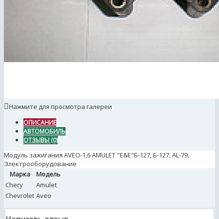
Нажмите для просмотра галереи
ОПИСАНИЕ
АВТОМОБИЛЬ
ОТЗЫВЫ (0)
Модуль зажигания AVEO-1,6 AMULET "E&E"Б-127, Б-127, AL-79,
Электрооборудование
Марка
Модель
Chery
Amulet
Chevrolet
Aveo