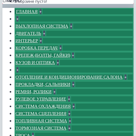
МЕНЮ
В корзине пусто!
ГЛАВНАЯ
+
+
ВЫХЛОПНАЯ СИСТЕМА
+
ДВИГАТЕЛЬ
+
ИНТЕРЬЕР
+
КОРОБКА ПЕРЕДАЧ
+
КРЕПЕЖ (БОЛТЫ, ГАЙКИ)
+
КУЗОВ И ОПТИКА
+
+
ОТОПЛЕНИЕ И КОНДИЦИОНИРОВАНИЕ САЛОНА
+
ПРОКЛАДКИ, САЛЬНИКИ
+
РЕМНИ, РОЛИКИ
+
РУЛЕВОЕ УПРАВЛЕНИЕ
+
СИСТЕМА ОХЛАЖДЕНИЯ
+
СИСТЕМА СЦЕПЛЕНИЯ
+
ТОПЛИВНАЯ СИСТЕМА
+
ТОРМОЗНАЯ СИСТЕМА
+
ТРОСА
+