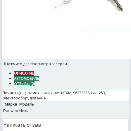
Нажмите для просмотра галереи
ОПИСАНИЕ
АВТОМОБИЛЬ
ОТЗЫВЫ (0)
Личинки(к-т)+замок зажигания NEXIA, 96223338, Lan-253,
Электрооборудование
Марка
Модель
Daewoo
Nexia
Написать отзыв