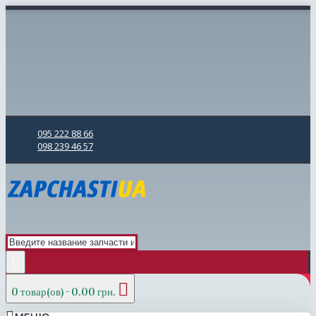
095 222 88 66
098 239 46 57
0 товар(ов) - 0.00 грн.