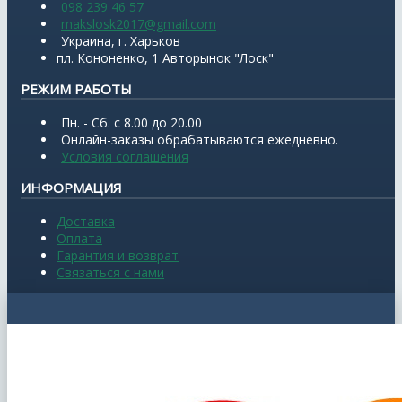
098 239 46 57
makslosk2017@gmail.com
Украина, г. Харьков
пл. Кононенко, 1 Авторынок "Лоск"
РЕЖИМ РАБОТЫ
Пн. - Сб. с 8.00 до 20.00
Онлайн-заказы обрабатываются ежедневно.
Условия соглашения
ИНФОРМАЦИЯ
Доставка
Оплата
Гарантия и возврат
Связаться с нами