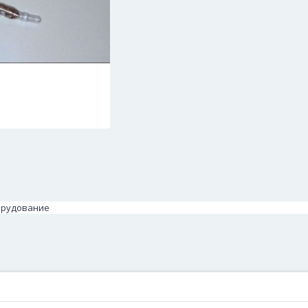
борудование