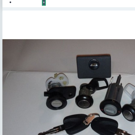
КОНТАКТЫ
+