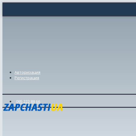
Авторизация
Регистрация
095 222 88 66
098 239 46 57