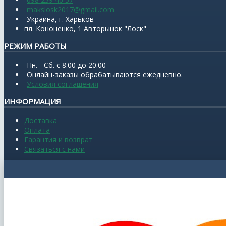
makslosk2017@gmail.com
Украина, г. Харьков
пл. Кононенко, 1 Авторынок "Лоск"
РЕЖИМ РАБОТЫ
Пн. - Сб. с 8.00 до 20.00
Онлайн-заказы обрабатываются ежедневно.
Условия соглашения
ИНФОРМАЦИЯ
Доставка
Оплата
Гарантия и возврат
Связаться с нами