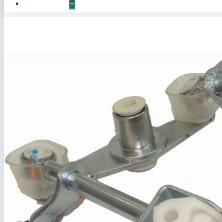
КОНТАКТЫ
+