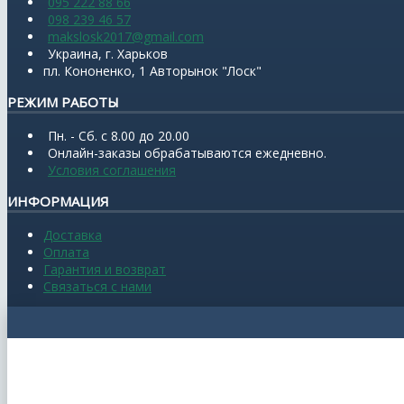
095 222 88 66
098 239 46 57
makslosk2017@gmail.com
Украина, г. Харьков
пл. Кононенко, 1 Авторынок "Лоск"
РЕЖИМ РАБОТЫ
Пн. - Сб. с 8.00 до 20.00
Онлайн-заказы обрабатываются ежедневно.
Условия соглашения
ИНФОРМАЦИЯ
Доставка
Оплата
Гарантия и возврат
Связаться с нами