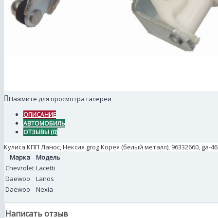
Нажмите для просмотра галереи
ОПИСАНИЕ
АВТОМОБИЛЬ
ОТЗЫВЫ (0)
Кулиса КПП Ланос, Нексия grog Корея (белый металл), 96332660, ga-4
Марка
Модель
Chevrolet
Lacetti
Daewoo
Lanos
Daewoo
Nexia
Написать отзыв