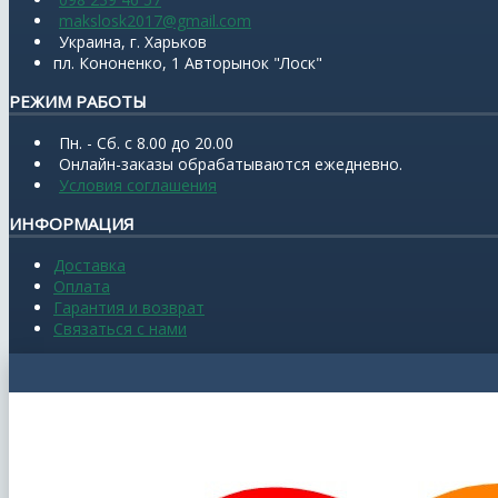
makslosk2017@gmail.com
Украина, г. Харьков
пл. Кононенко, 1 Авторынок "Лоск"
РЕЖИМ РАБОТЫ
Пн. - Сб. с 8.00 до 20.00
Онлайн-заказы обрабатываются ежедневно.
Условия соглашения
ИНФОРМАЦИЯ
Доставка
Оплата
Гарантия и возврат
Связаться с нами