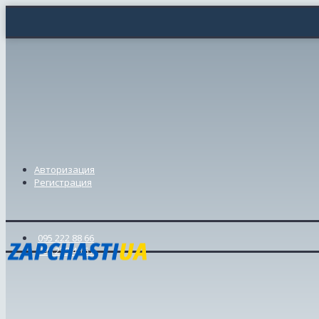
Авторизация
Регистрация
095 222 88 66
098 239 46 57