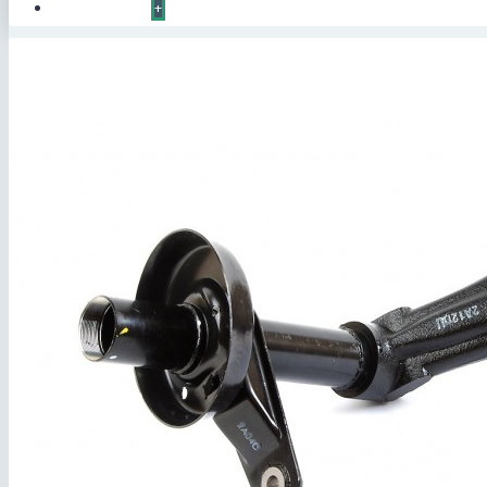
КОНТАКТЫ
+