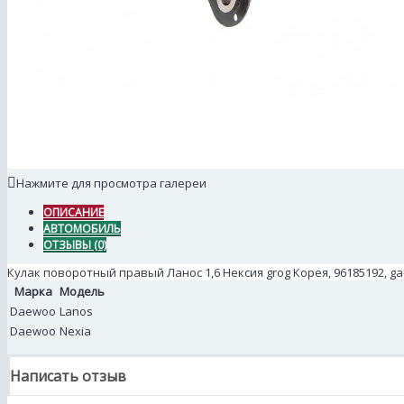
Нажмите для просмотра галереи
ОПИСАНИЕ
АВТОМОБИЛЬ
ОТЗЫВЫ (0)
Кулак поворотный правый Ланос 1,6 Нексия grog Корея, 96185192, ga
Марка
Модель
Daewoo
Lanos
Daewoo
Nexia
Написать отзыв