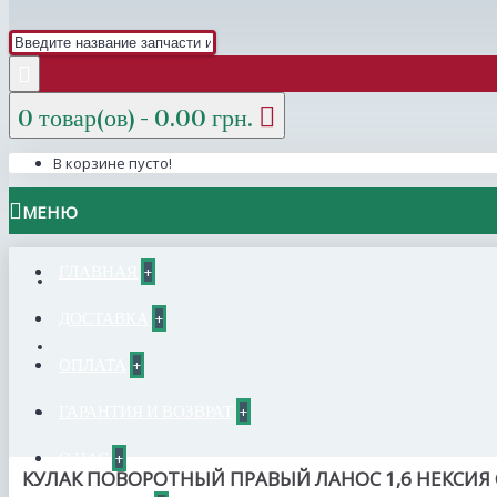
0 товар(ов) - 0.00 грн.
В корзине пусто!
МЕНЮ
ГЛАВНАЯ
+
ДОСТАВКА
+
ОПЛАТА
+
ГАРАНТИЯ И ВОЗВРАТ
+
О НАС
+
КУЛАК ПОВОРОТНЫЙ ПРАВЫЙ ЛАНОС 1,6 НЕКСИЯ 