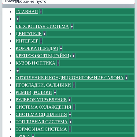
МЕНЮ
В корзине пусто!
ГЛАВНАЯ
+
+
ВЫХЛОПНАЯ СИСТЕМА
+
ДВИГАТЕЛЬ
+
ИНТЕРЬЕР
+
КОРОБКА ПЕРЕДАЧ
+
КРЕПЕЖ (БОЛТЫ, ГАЙКИ)
+
КУЗОВ И ОПТИКА
+
+
ОТОПЛЕНИЕ И КОНДИЦИОНИРОВАНИЕ САЛОНА
+
ПРОКЛАДКИ, САЛЬНИКИ
+
РЕМНИ, РОЛИКИ
+
РУЛЕВОЕ УПРАВЛЕНИЕ
+
СИСТЕМА ОХЛАЖДЕНИЯ
+
СИСТЕМА СЦЕПЛЕНИЯ
+
ТОПЛИВНАЯ СИСТЕМА
+
ТОРМОЗНАЯ СИСТЕМА
+
ТРОСА
+