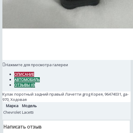
Нажмите для просмотра галереи
ОПИСАНИЕ
АВТОМОБИЛЬ
ОТЗЫВЫ (0)
Кулак поротный задний правый Лачетти grog Корея, 96474031, ga-
970, Ходовая
Марка
Модель
Chevrolet
Lacetti
Написать отзыв