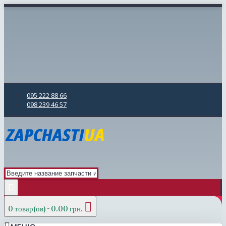
095 222 88 66
098 239 46 57
0 товар(ов) - 0.00 грн.