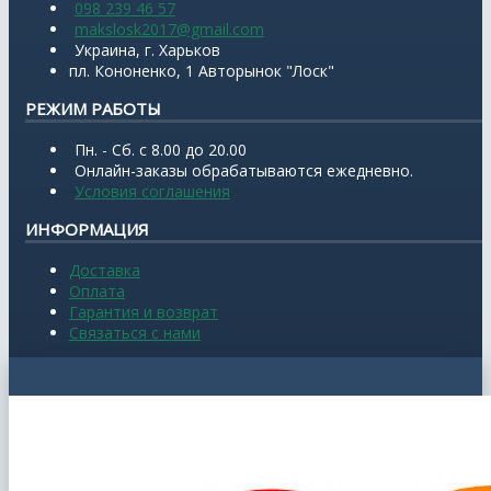
098 239 46 57
makslosk2017@gmail.com
Украина, г. Харьков
пл. Кононенко, 1 Авторынок "Лоск"
РЕЖИМ РАБОТЫ
Пн. - Сб. с 8.00 до 20.00
Онлайн-заказы обрабатываются ежедневно.
Условия соглашения
ИНФОРМАЦИЯ
Доставка
Оплата
Гарантия и возврат
Связаться с нами