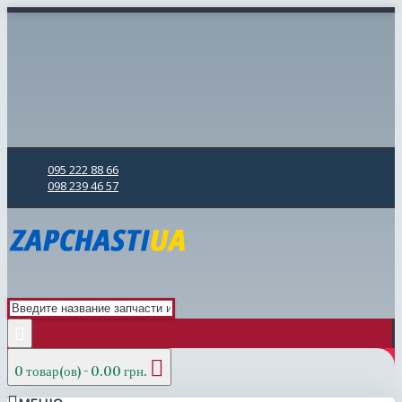
095 222 88 66
098 239 46 57
0 товар(ов) - 0.00 грн.