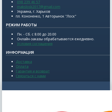
098 239 46 57
makslosk2017@gmail.com
Украина, г. Харьков
пл. Кононенко, 1 Авторынок "Лоск"
РЕЖИМ РАБОТЫ
Пн. - Сб. с 8.00 до 20.00
Онлайн-заказы обрабатываются ежедневно.
Условия соглашения
ИНФОРМАЦИЯ
Доставка
Оплата
Гарантия и возврат
Связаться с нами