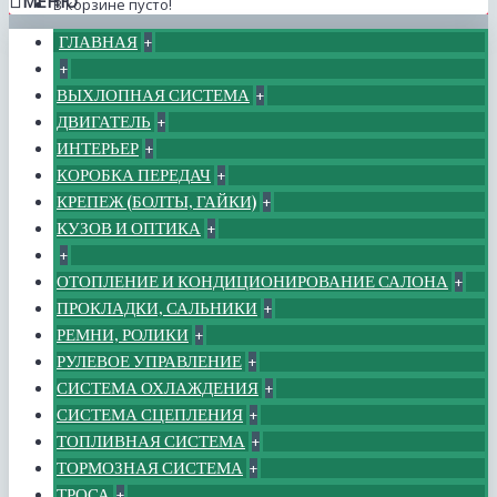
МЕНЮ
В корзине пусто!
ГЛАВНАЯ
+
+
ВЫХЛОПНАЯ СИСТЕМА
+
ДВИГАТЕЛЬ
+
ИНТЕРЬЕР
+
КОРОБКА ПЕРЕДАЧ
+
КРЕПЕЖ (БОЛТЫ, ГАЙКИ)
+
КУЗОВ И ОПТИКА
+
+
ОТОПЛЕНИЕ И КОНДИЦИОНИРОВАНИЕ САЛОНА
+
ПРОКЛАДКИ, САЛЬНИКИ
+
РЕМНИ, РОЛИКИ
+
РУЛЕВОЕ УПРАВЛЕНИЕ
+
СИСТЕМА ОХЛАЖДЕНИЯ
+
СИСТЕМА СЦЕПЛЕНИЯ
+
ТОПЛИВНАЯ СИСТЕМА
+
ТОРМОЗНАЯ СИСТЕМА
+
ТРОСА
+