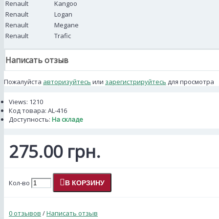
Renault
Kangoo
Renault
Logan
Renault
Megane
Renault
Trafic
Написать отзыв
Пожалуйста
авторизуйтесь
или
зарегистрируйтесь
для просмотра
Views: 1210
Код товара:
AL-416
Доступность:
На складе
275.00 грн.
Кол-во
В КОРЗИНУ
0 отзывов
/
Написать отзыв