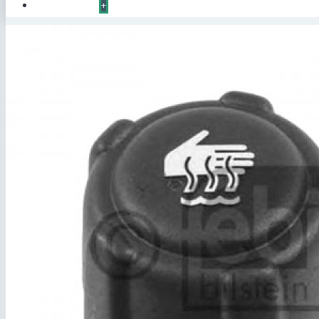
КОНТАКТЫ
+