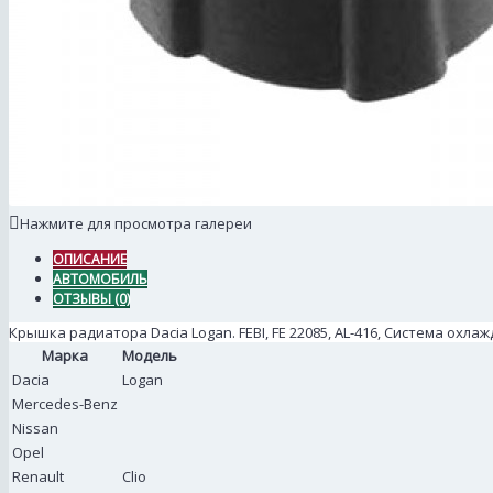
Нажмите для просмотра галереи
ОПИСАНИЕ
АВТОМОБИЛЬ
ОТЗЫВЫ (0)
Крышка радиатора Dacia Logan. FEBI, FE 22085, AL-416, Система охла
Марка
Модель
Dacia
Logan
Mercedes-Benz
Nissan
Opel
Renault
Clio