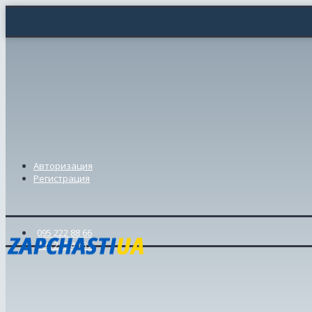
Авторизация
Регистрация
095 222 88 66
098 239 46 57