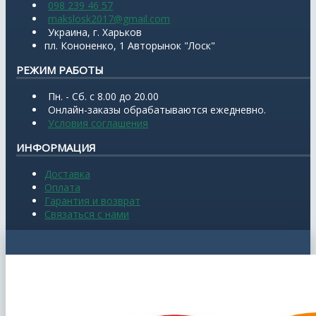
098 239 46 57
makslosk2017@gmail.com
Украина, г. Харьков
пл. Кононенко, 1 Авторынок "Лоск"
РЕЖИМ РАБОТЫ
Пн. - Сб. с 8.00 до 20.00
Онлайн-заказы обрабатываются ежедневно.
Условия соглашения
ИНФОРМАЦИЯ
Доставка
Оплата
Гарантия и возврат
Связаться с нами