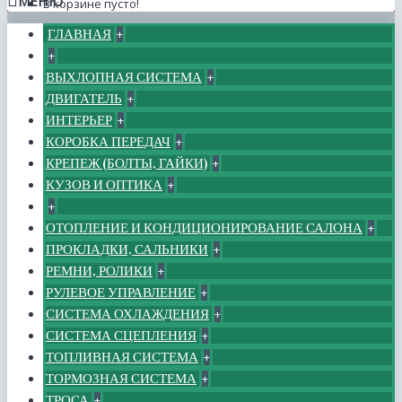
МЕНЮ
В корзине пусто!
ГЛАВНАЯ
+
+
ВЫХЛОПНАЯ СИСТЕМА
+
ДВИГАТЕЛЬ
+
ИНТЕРЬЕР
+
КОРОБКА ПЕРЕДАЧ
+
КРЕПЕЖ (БОЛТЫ, ГАЙКИ)
+
КУЗОВ И ОПТИКА
+
+
ОТОПЛЕНИЕ И КОНДИЦИОНИРОВАНИЕ САЛОНА
+
ПРОКЛАДКИ, САЛЬНИКИ
+
РЕМНИ, РОЛИКИ
+
РУЛЕВОЕ УПРАВЛЕНИЕ
+
СИСТЕМА ОХЛАЖДЕНИЯ
+
СИСТЕМА СЦЕПЛЕНИЯ
+
ТОПЛИВНАЯ СИСТЕМА
+
ТОРМОЗНАЯ СИСТЕМА
+
ТРОСА
+