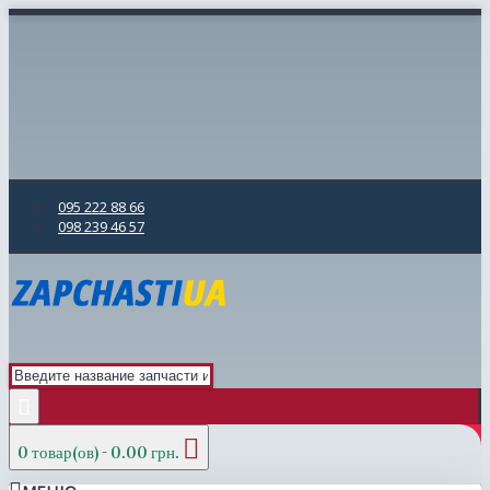
095 222 88 66
098 239 46 57
0 товар(ов) - 0.00 грн.