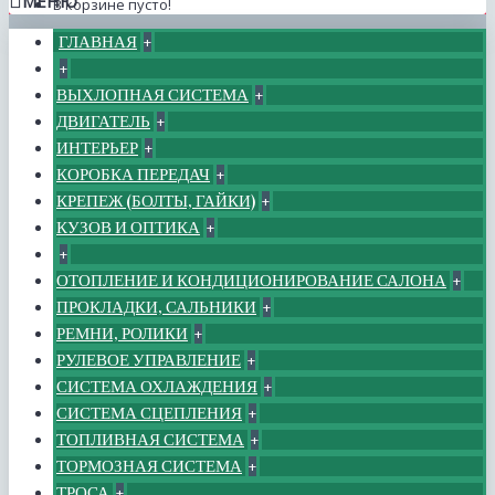
МЕНЮ
В корзине пусто!
ГЛАВНАЯ
+
+
ВЫХЛОПНАЯ СИСТЕМА
+
ДВИГАТЕЛЬ
+
ИНТЕРЬЕР
+
КОРОБКА ПЕРЕДАЧ
+
КРЕПЕЖ (БОЛТЫ, ГАЙКИ)
+
КУЗОВ И ОПТИКА
+
+
ОТОПЛЕНИЕ И КОНДИЦИОНИРОВАНИЕ САЛОНА
+
ПРОКЛАДКИ, САЛЬНИКИ
+
РЕМНИ, РОЛИКИ
+
РУЛЕВОЕ УПРАВЛЕНИЕ
+
СИСТЕМА ОХЛАЖДЕНИЯ
+
СИСТЕМА СЦЕПЛЕНИЯ
+
ТОПЛИВНАЯ СИСТЕМА
+
ТОРМОЗНАЯ СИСТЕМА
+
ТРОСА
+