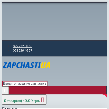
095 222 88 66
098 239 46 57
0 товар(ов) - 0.00 грн.