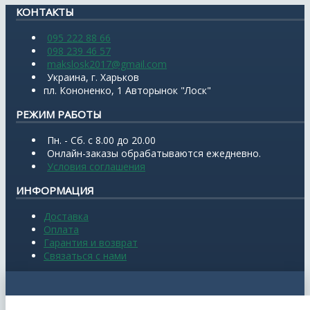
КОНТАКТЫ
095 222 88 66
098 239 46 57
makslosk2017@gmail.com
Украина, г. Харьков
пл. Кононенко, 1 Авторынок "Лоск"
РЕЖИМ РАБОТЫ
Пн. - Сб. с 8.00 до 20.00
Онлайн-заказы обрабатываются ежедневно.
Условия соглашения
ИНФОРМАЦИЯ
Доставка
Оплата
Гарантия и возврат
Связаться с нами