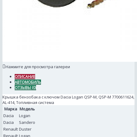
Нажмите для просмотра галереи
ОПИСАНИЕ
АВТОМОБИЛЬ
ОТЗЫВЫ (0)
Крышка бензобака с ключом Dacia Logan QSP-M, QSP-M 7700611624,
AL-414, Топливная система
Марка
Модель
Dacia
Logan
Dacia
Sandero
Renault
Duster
Renault
Logan