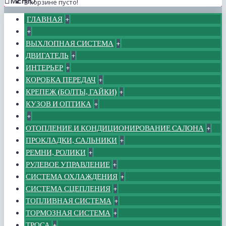
МЕНЮ
В корзине пусто!
ГЛАВНАЯ
+
+
ВЫХЛОПНАЯ СИСТЕМА
+
ДВИГАТЕЛЬ
+
ИНТЕРЬЕР
+
КОРОБКА ПЕРЕДАЧ
+
КРЕПЕЖ (БОЛТЫ, ГАЙКИ)
+
КУЗОВ И ОПТИКА
+
+
ОТОПЛЕНИЕ И КОНДИЦИОНИРОВАНИЕ САЛОНА
+
ПРОКЛАДКИ, САЛЬНИКИ
+
РЕМНИ, РОЛИКИ
+
РУЛЕВОЕ УПРАВЛЕНИЕ
+
СИСТЕМА ОХЛАЖДЕНИЯ
+
СИСТЕМА СЦЕПЛЕНИЯ
+
ТОПЛИВНАЯ СИСТЕМА
+
ТОРМОЗНАЯ СИСТЕМА
+
ТРОСА
+