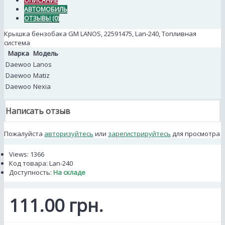
ОПИСАНИЕ
АВТОМОБИЛЬ
ОТЗЫВЫ (0)
Крышка бензобака GM LANOS, 22591475, Lan-240, Топливная
система
Марка
Модель
Daewoo
Lanos
Daewoo
Matiz
Daewoo
Nexia
Написать отзыв
Пожалуйста
авторизуйтесь
или
зарегистрируйтесь
для просмотра
Views: 1366
Код товара:
Lan-240
Доступность:
На складе
111.00 грн.