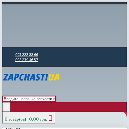
095 222 88 66
098 239 46 57
0 товар(ов) - 0.00 грн.