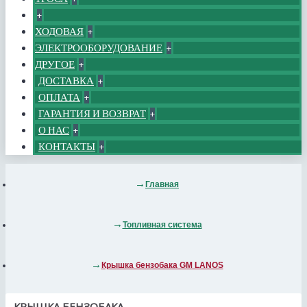
+
ХОДОВАЯ
+
ЭЛЕКТРООБОРУДОВАНИЕ
+
ДРУГОЕ
+
ДОСТАВКА
+
ОПЛАТА
+
ГАРАНТИЯ И ВОЗВРАТ
+
О НАС
+
КОНТАКТЫ
+
Главная
Топливная система
Крышка бензобака GM LANOS
КРЫШКА БЕНЗОБАКА