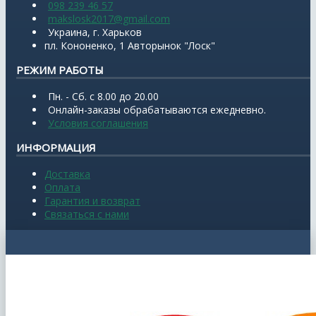
098 239 46 57
makslosk2017@gmail.com
Украина, г. Харьков
пл. Кононенко, 1 Авторынок "Лоск"
РЕЖИМ РАБОТЫ
Пн. - Сб. с 8.00 до 20.00
Онлайн-заказы обрабатываются ежедневно.
Условия соглашения
ИНФОРМАЦИЯ
Доставка
Оплата
Гарантия и возврат
Связаться с нами