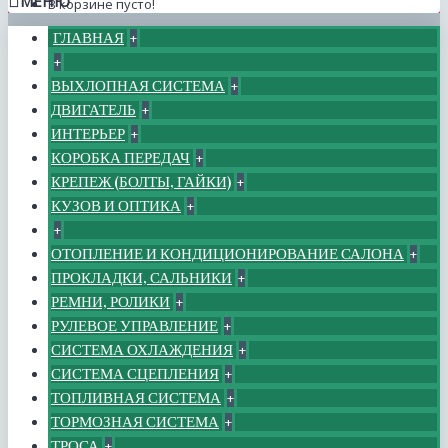
МЕНЮ
В корзине пусто!
ГЛАВНАЯ
+
+
ВЫХЛОПНАЯ СИСТЕМА
+
ДВИГАТЕЛЬ
+
ИНТЕРЬЕР
+
КОРОБКА ПЕРЕДАЧ
+
КРЕПЕЖ (БОЛТЫ, ГАЙКИ)
+
КУЗОВ И ОПТИКА
+
+
ОТОПЛЕНИЕ И КОНДИЦИОНИРОВАНИЕ САЛОНА
+
ПРОКЛАДКИ, САЛЬНИКИ
+
РЕМНИ, РОЛИКИ
+
РУЛЕВОЕ УПРАВЛЕНИЕ
+
СИСТЕМА ОХЛАЖДЕНИЯ
+
СИСТЕМА СЦЕПЛЕНИЯ
+
ТОПЛИВНАЯ СИСТЕМА
+
ТОРМОЗНАЯ СИСТЕМА
+
ТРОСА
+