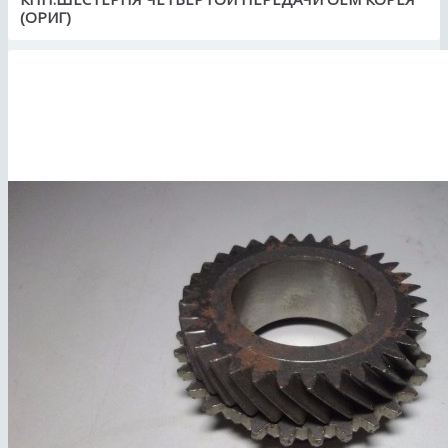
(ОРИГ)