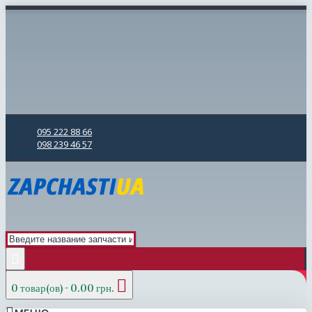
095 222 88 66
098 239 46 57
0 товар(ов) - 0.00 грн.