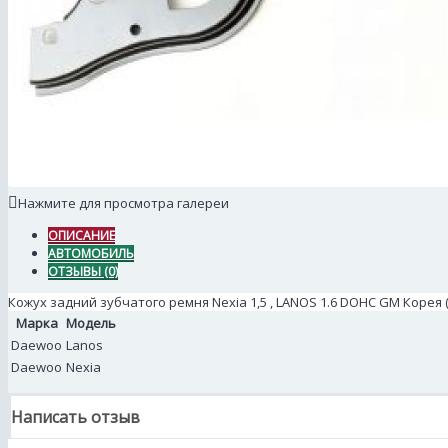
Нажмите для просмотра галереи
ОПИСАНИЕ
АВТОМОБИЛЬ
ОТЗЫВЫ (0)
Кожух задний зубчатого ремня Nexia 1,5 , LANOS 1.6 DOHC GM Корея (о
Марка
Модель
Daewoo
Lanos
Daewoo
Nexia
Написать отзыв