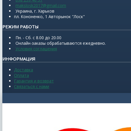
makslosk2017@gmail.com
Украина, г. Харьков
пл. Кононенко, 1 Авторынок "Лоск"
РЕЖИМ РАБОТЫ
Пн. - Сб. с 8.00 до 20.00
Онлайн-заказы обрабатываются ежедневно.
Условия соглашения
ИНФОРМАЦИЯ
Доставка
Оплата
Гарантия и возврат
Связаться с нами