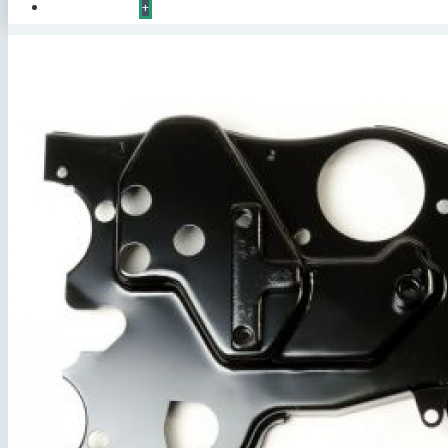
КОНТАКТЫ
+