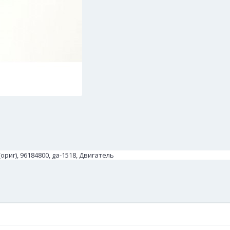
риг), 96184800, ga-1518, Двигатель