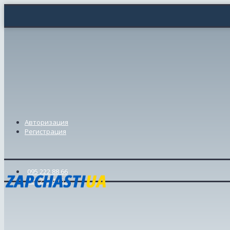
Авторизация
Регистрация
095 222 88 66
098 239 46 57