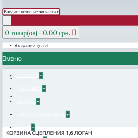
0 товар(ов) - 0.00 грн.
В корзине пусто!
МЕНЮ
ГЛАВНАЯ
+
ДОСТАВКА
+
ОПЛАТА
+
ГАРАНТИЯ И ВОЗВРАТ
+
О НАС
+
КОРЗИНА СЦЕПЛЕНИЯ 1,6 ЛОГАН