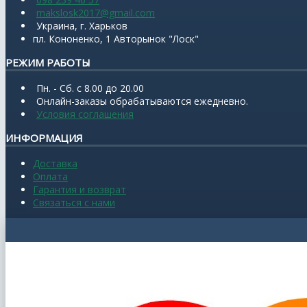
makslosk2017@gmail.com
Украина, г. Харьков
пл. Кононенко, 1 Авторынок "Лоск"
РЕЖИМ РАБОТЫ
Пн. - Сб. с 8.00 до 20.00
Онлайн-заказы обрабатываются ежедневно.
Условия соглашения
ИНФОРМАЦИЯ
Доставка
Оплата
Гарантия и возврат
Связаться с нами