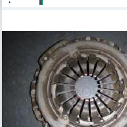
КОНТАКТЫ
+