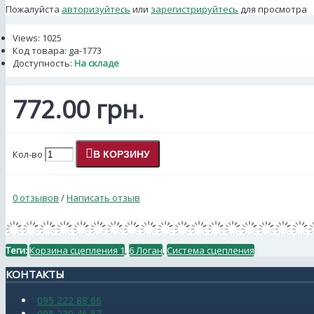
Пожалуйста
авторизуйтесь
или
зарегистрируйтесь
для просмотра
Views: 1025
Код товара:
ga-1773
Доступность:
На складе
772.00 грн.
Кол-во
В КОРЗИНУ
0 отзывов
/
Написать отзыв
Теги:
Корзина сцепления 1
,
6 Логан
,
Система сцепления
КОНТАКТЫ
095 222 88 66
098 239 46 57