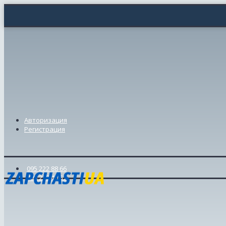
Авторизация
Регистрация
095 222 88 66
098 239 46 57