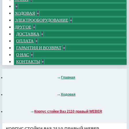
+
ХОДОВАЯ
+
ЭЛЕКТРООБОРУДОВАНИЕ
+
ДРУГОЕ
+
ДОСТАВКА
+
ОПЛАТА
+
ГАРАНТИЯ И ВОЗВРАТ
+
О НАС
+
КОНТАКТЫ
+
Главная
Ходовая
Корпус стойки Ваз 2110 правый WEBER
КОРПУС СТОЙКИ ВАЗ 2110 ПРАВЫЙ WEBER