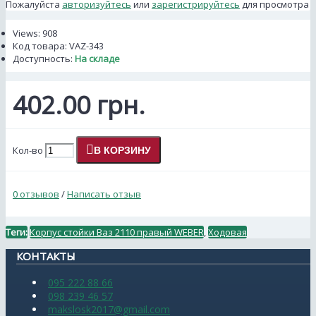
Пожалуйста
авторизуйтесь
или
зарегистрируйтесь
для просмотра
Views: 908
Код товара:
VAZ-343
Доступность:
На складе
402.00 грн.
Кол-во
В КОРЗИНУ
0 отзывов
/
Написать отзыв
Теги:
Корпус стойки Ваз 2110 правый WEBER
,
Ходовая
КОНТАКТЫ
095 222 88 66
098 239 46 57
makslosk2017@gmail.com