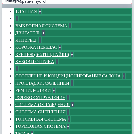
МЕНЮ
В корзине пусто!
ГЛАВНАЯ
+
+
ВЫХЛОПНАЯ СИСТЕМА
+
ДВИГАТЕЛЬ
+
ИНТЕРЬЕР
+
КОРОБКА ПЕРЕДАЧ
+
КРЕПЕЖ (БОЛТЫ, ГАЙКИ)
+
КУЗОВ И ОПТИКА
+
+
ОТОПЛЕНИЕ И КОНДИЦИОНИРОВАНИЕ САЛОНА
+
ПРОКЛАДКИ, САЛЬНИКИ
+
РЕМНИ, РОЛИКИ
+
РУЛЕВОЕ УПРАВЛЕНИЕ
+
СИСТЕМА ОХЛАЖДЕНИЯ
+
СИСТЕМА СЦЕПЛЕНИЯ
+
ТОПЛИВНАЯ СИСТЕМА
+
ТОРМОЗНАЯ СИСТЕМА
+
ТРОСА
+