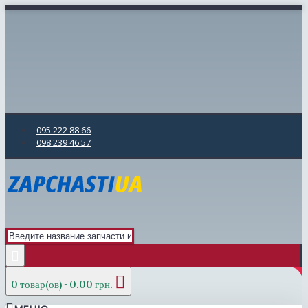
095 222 88 66
098 239 46 57
0 товар(ов) - 0.00 грн.