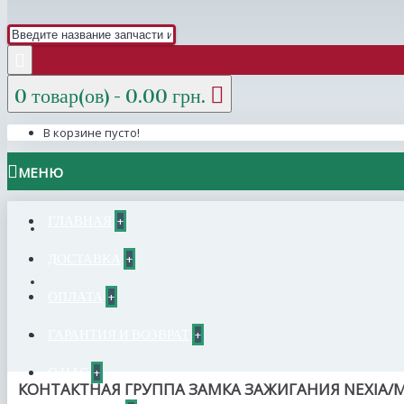
0 товар(ов) - 0.00 грн.
В корзине пусто!
МЕНЮ
ГЛАВНАЯ
+
ДОСТАВКА
+
ОПЛАТА
+
ГАРАНТИЯ И ВОЗВРАТ
+
О НАС
+
КОНТАКТНАЯ ГРУППА ЗАМКА ЗАЖИГАНИЯ NEXIA/M