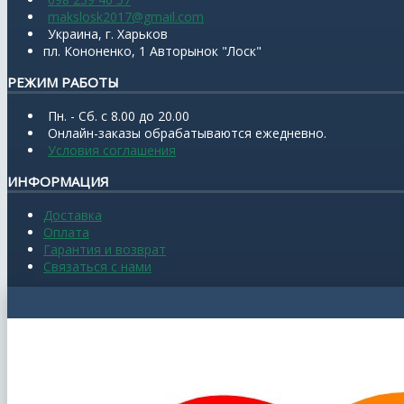
makslosk2017@gmail.com
Украина, г. Харьков
пл. Кононенко, 1 Авторынок "Лоск"
РЕЖИМ РАБОТЫ
Пн. - Сб. с 8.00 до 20.00
Онлайн-заказы обрабатываются ежедневно.
Условия соглашения
ИНФОРМАЦИЯ
Доставка
Оплата
Гарантия и возврат
Связаться с нами