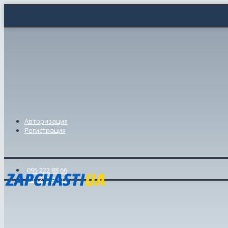
Авторизация
Регистрация
095 222 88 66
098 239 46 57